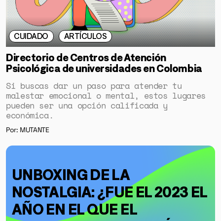
CUIDADO
ARTÍCULOS
Directorio de Centros de Atención
Psicológica de universidades en Colombia
Si buscas dar un paso para atender tu
malestar emocional o mental, estos lugares
pueden ser una opción calificada y
económica.
Por: MUTANTE
UNBOXING DE LA
NOSTALGIA: ¿FUE EL 2023 EL
AÑO EN EL QUE EL