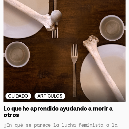
HERRAMIENTAS
SOBRE MUTANTE
DONACIONES
ESPECIALES
CUIDADO
ARTÍCULOS
Lo que he aprendido ayudando a morir a
otros
¿En qué se parece la lucha feminista a la