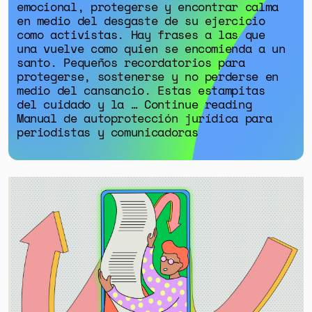
emocional, protegerse y encontrar calma
en medio del desgaste de su ejercicio
como activistas. Hay frases a las que
una vuelve como quien se encomienda a un
santo. Pequeños recordatorios para
protegerse, sostenerse y no perderse en
medio del cansancio. Estas estampitas
del cuidado y la … Continue reading
Manual de autoprotección jurídica para
periodistas y comunicadoras