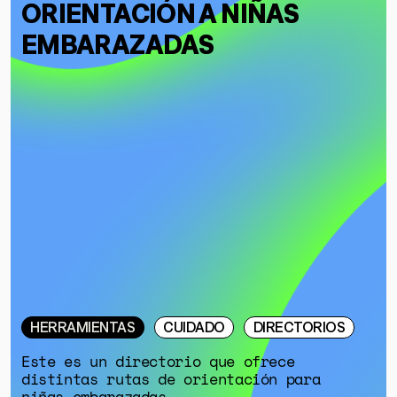
ORIENTACIÓN A NIÑAS
EMBARAZADAS
HERRAMIENTAS
CUIDADO
DIRECTORIOS
Este es un directorio que ofrece
distintas rutas de orientación para
niñas embarazadas