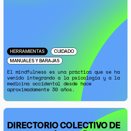
HERRAMIENTAS
CUIDADO
MANUALES Y BARAJAS
El mindfulness es una práctica que se ha
venido integrando a la psicología y a la
medicina occidental desde hace
aproximadamente 30 años.
DIRECTORIO COLECTIVO DE