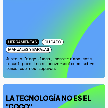
HERRAMIENTAS
CUIDADO
MANUALES Y BARAJAS
Junto a Diego Junca, construimos este
manual para tener conversaciones sobre
temas que nos separan.
LA TECNOLOGÍA NO ES EL
"COCO"