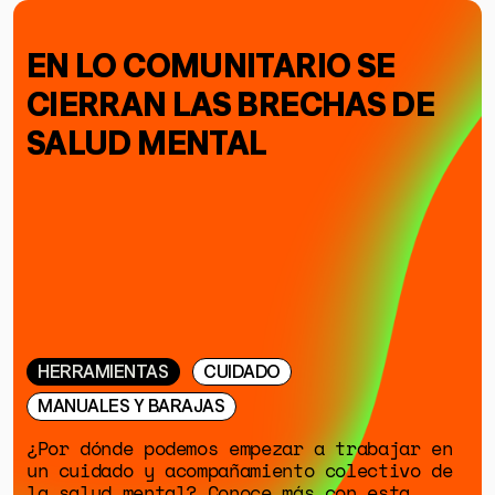
EN LO COMUNITARIO SE
CIERRAN LAS BRECHAS DE
SALUD MENTAL
HERRAMIENTAS
CUIDADO
MANUALES Y BARAJAS
¿Por dónde podemos empezar a trabajar en
un cuidado y acompañamiento colectivo de
la salud mental? Conoce más con esta