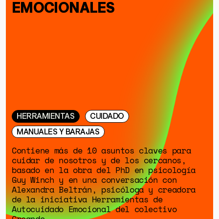
EMOCIONALES
HERRAMIENTAS
CUIDADO
MANUALES Y BARAJAS
Contiene más de 10 asuntos claves para
cuidar de nosotros y de los cercanos,
basado en la obra del PhD en psicología
Guy Winch y en una conversación con
Alexandra Beltrán, psicóloga y creadora
de la iniciativa Herramientas de
Autocuidado Emocional del colectivo
Creando.