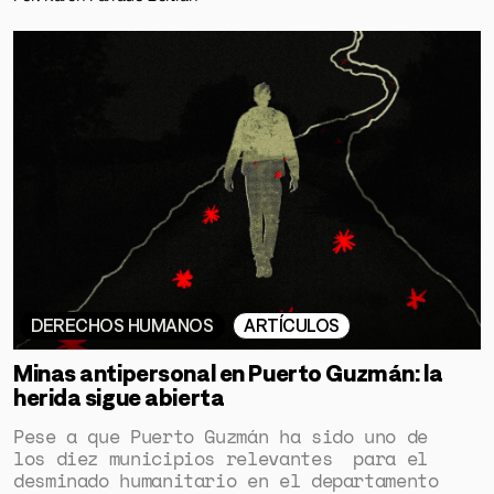
DERECHOS HUMANOS
ARTÍCULOS
Minas antipersonal en Puerto Guzmán: la
herida sigue abierta
Pese a que Puerto Guzmán ha sido uno de
los diez municipios relevantes para el
desminado humanitario en el departamento