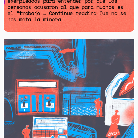
exempleadas para entender por qué las
personas acusaron al que para muchos es
el “trabajo … Continue reading Que no se
nos meta la minera