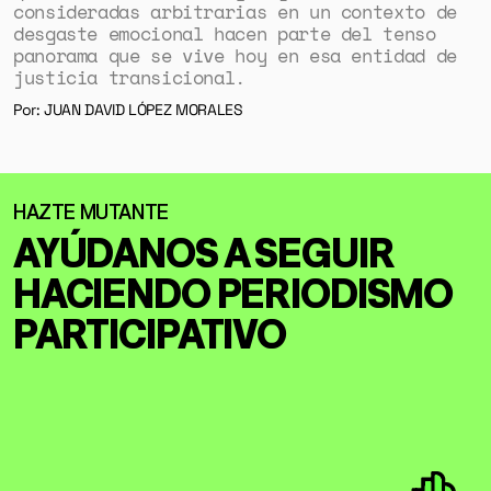
consideradas arbitrarias en un contexto de
desgaste emocional hacen parte del tenso
panorama que se vive hoy en esa entidad de
justicia transicional.
Por: JUAN DAVID LÓPEZ MORALES
AYÚDANOS A SEGUIR
HACIENDO
PERIODISMO
PARTICIPATIVO