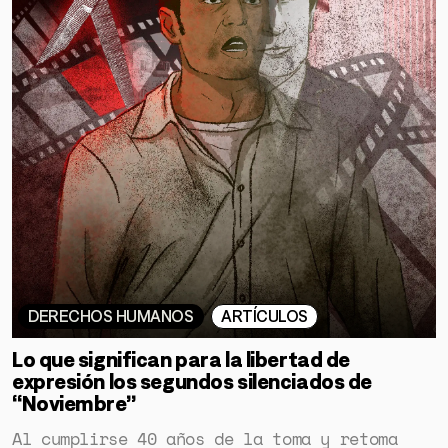
DERECHOS HUMANOS
ARTÍCULOS
Lo que significan para la libertad de
expresión los segundos silenciados de
“Noviembre”
Al cumplirse 40 años de la toma y retoma