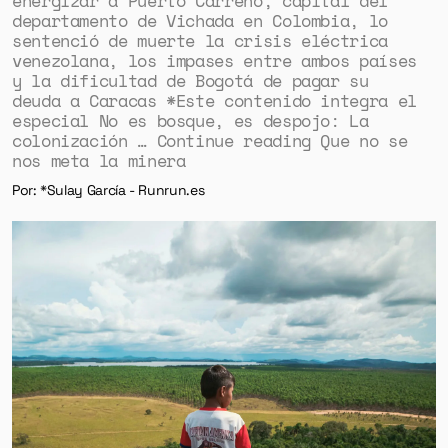
energizar a Puerto Carreño, capital del
departamento de Vichada en Colombia, lo
sentenció de muerte la crisis eléctrica
venezolana, los impases entre ambos países
y la dificultad de Bogotá de pagar su
deuda a Caracas *Este contenido integra el
especial No es bosque, es despojo: La
colonización … Continue reading Que no se
nos meta la minera
Por: *Sulay García - Runrun.es