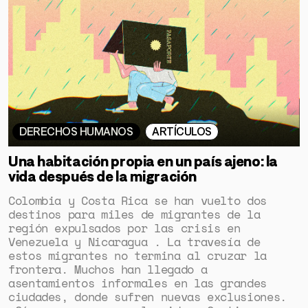
DERECHOS HUMANOS
ARTÍCULOS
Una habitación propia en un país ajeno: la
vida después de la migración
Colombia y Costa Rica se han vuelto dos
destinos para miles de migrantes de la
región expulsados por las crisis en
Venezuela y Nicaragua . La travesía de
estos migrantes no termina al cruzar la
frontera. Muchos han llegado a
asentamientos informales en las grandes
ciudades, donde sufren nuevas exclusiones.