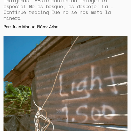
indígenas. *Este contenido integra el
especial No es bosque, es despojo: La …
Continue reading Que no se nos meta la
minera
Por: Juan Manuel Flórez Arias