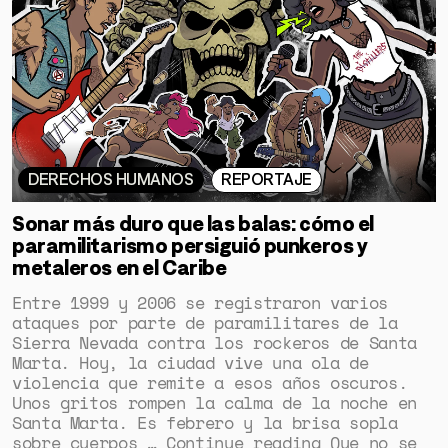
DERECHOS HUMANOS
REPORTAJE
Sonar más duro que las balas: cómo el
paramilitarismo persiguió punkeros y
metaleros en el Caribe
Entre 1999 y 2006 se registraron varios
ataques por parte de paramilitares de la
Sierra Nevada contra los rockeros de Santa
Marta. Hoy, la ciudad vive una ola de
violencia que remite a esos años oscuros.
Unos gritos rompen la calma de la noche en
Santa Marta. Es febrero y la brisa sopla
sobre cuerpos … Continue reading Que no se