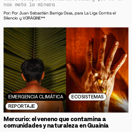
nos meta la minera
Por: Por Juan Sebastián Barriga Ossa, para La Liga Contra el
Silencio y VORÁGINE**
EMERGENCIA CLIMÁTICA
ECOSISTEMAS
REPORTAJE
Mercurio: el veneno que contamina a
comunidades y naturaleza en Guainía