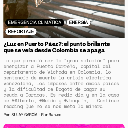
EMERGENCIA CLIMÁTICA
ENERGÍA
REPORTAJE
¿Luz en Puerto Páez?: el punto brillante
que se veía desde Colombia se apaga
Lo que pareció ser la “gran solución” para
energizar a Puerto Carreño, capital del
departamento de Vichada en Colombia, lo
sentenció de muerte la crisis eléctrica
venezolana, los impases entre ambos países
y la dificultad de Bogotá de pagar su
deuda a Caracas. Es medio día y en la casa
de *Alberto, *Neida y *Joaquín, … Continue
reading Que no se nos meta la minera
Por: SULAY GARCÍA - RunRun.es