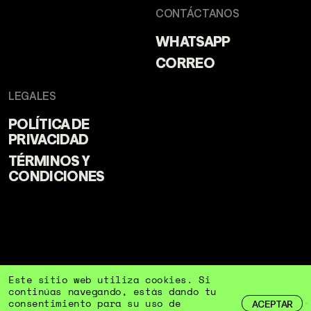
CONTÁCTANOS
WHATSAPP
CORREO
LEGALES
POLÍTICA DE
PRIVACIDAD
TÉRMINOS Y
CONDICIONES
Este sitio web utiliza cookies. Si
continúas navegando, estás dando tu
consentimiento para su uso de
ACEPTAR