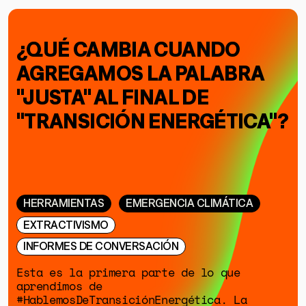
¿QUÉ CAMBIA CUANDO
AGREGAMOS LA PALABRA
"JUSTA" AL FINAL DE
"TRANSICIÓN ENERGÉTICA"?
HERRAMIENTAS
EMERGENCIA CLIMÁTICA
EXTRACTIVISMO
INFORMES DE CONVERSACIÓN
Esta es la primera parte de lo que
aprendimos de
#HablemosDeTransiciónEnergética. La