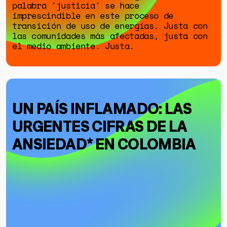
palabra 'justicia' se hace
imprescindible en este proceso de
transición de uso de energías. Justa con
las comunidades más afectadas, justa con
el medio ambiente. Justa.
UN PAÍS INFLAMADO: LAS
URGENTES CIFRAS DE LA
ANSIEDAD* EN COLOMBIA