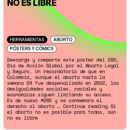
NO ES LIBRE
HERRAMIENTAS
ABORTO
PÓSTERS Y CÓMICS
Descarga y comparte este póster del 28S,
Día de Acción Global por el Aborto Legal
y Seguro. Un recordatorio de que en
Colombia, aunque el aborto hasta la
semana 24 fue despenalizado en 2022, las
desigualdades sociales, raciales y
económicas siguen limitando su acceso.
Es de nuevo #28S y se conmemora el
derecho al aborto … Continue reading Si
el aborto no es posible para todas, aún
no es libre