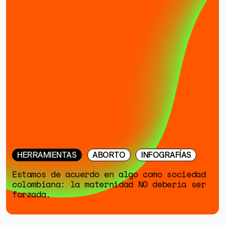
HERRAMIENTAS
ABORTO
INFOGRAFÍAS
Estamos de acuerdo en algo como sociedad
colombiana: la maternidad NO debería ser
forzada.