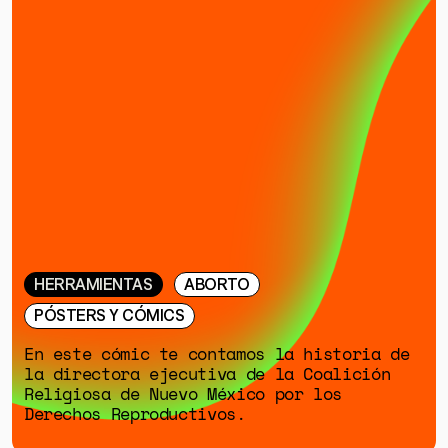
HERRAMIENTAS
SOBRE MUTANTE
DONACIONES
ESPECIALES
HERRAMIENTAS
ABORTO
PÓSTERS Y CÓMICS
En este cómic te contamos la historia de
la directora ejecutiva de la Coalición
Religiosa de Nuevo México por los
Derechos Reproductivos.