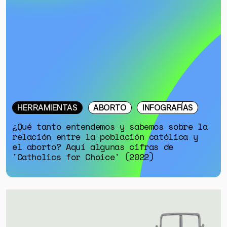
HERRAMIENTAS
ABORTO
INFOGRAFÍAS
¿Qué tanto entendemos y sabemos sobre la
relación entre la población católica y
el aborto? Aquí algunas cifras de
'Catholics for Choice' (2022)