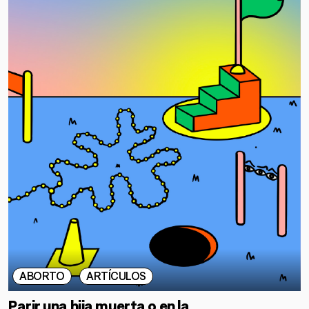
ABORTO
ARTÍCULOS
Parir una hija muerta o en la