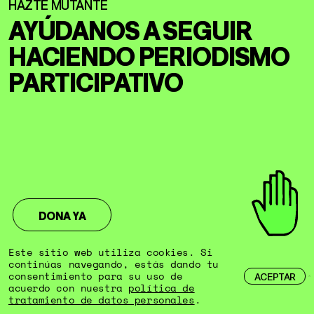
AYÚDANOS A SEGUIR
HACIENDO
PERIODISMO
PARTICIPATIVO
DONA YA
Este sitio web utiliza cookies. Si
continúas navegando, estás dando tu
consentimiento para su uso de
ACEPTAR
acuerdo con nuestra
política de
tratamiento de datos personales
.