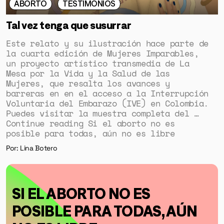
ABORTO
TESTIMONIOS
Tal vez tenga que susurrar
Este relato y su ilustración hace parte de
la cuarta edición de Mujeres Imparables,
un proyecto artístico transmedia de La
Mesa por la Vida y la Salud de las
Mujeres, que resalta los avances y
barreras en en el acceso a la Interrupción
Voluntaria del Embarazo (IVE) en Colombia.
Puedes visitar la muestra completa del …
Continue reading Si el aborto no es
posible para todas, aún no es libre
Por: Lina Botero
SI EL ABORTO NO ES
POSIBLE PARA TODAS, AÚN