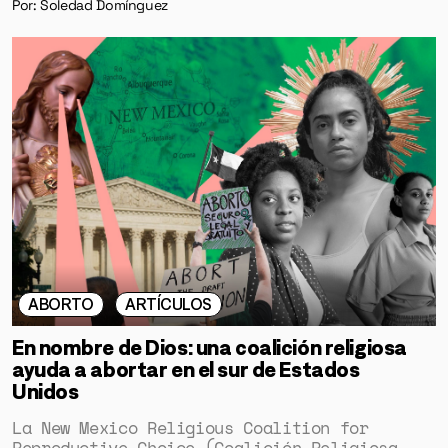
Por: Soledad Domínguez
ABORTO
ARTÍCULOS
En nombre de Dios: una coalición religiosa
ayuda a abortar en el sur de Estados
Unidos
La New Mexico Religious Coalition for
Reproductive Choice (Coalición Religiosa