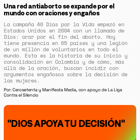
Una red antiaborto se expande por el
mundo con oraciones y engaños
La campaña 40 Días por la Vida empezó en
Estados Unidos en 2004 con un llamado de
Dios: orar por el fin del aborto. Hoy
tiene presencia en 65 países y una legión
de un millón de voluntarios en todo el
mundo. Esta es la historia de su inicio y
consolidación en Colombia y de cómo, más
allá de la oración, buscan incidir con
argumentos engañosos sobre la decisión de
las mujeres.
Por: Cerosetenta y Manifiesta Media, con apoyo de La Liga
GÉNERO
Contra el Silencio
DERECHOS HUMANOS
SALUD MENTAL
"DIOS APOYA TU DECISIÓN"
EMERGENCIA CLIMÁTICA