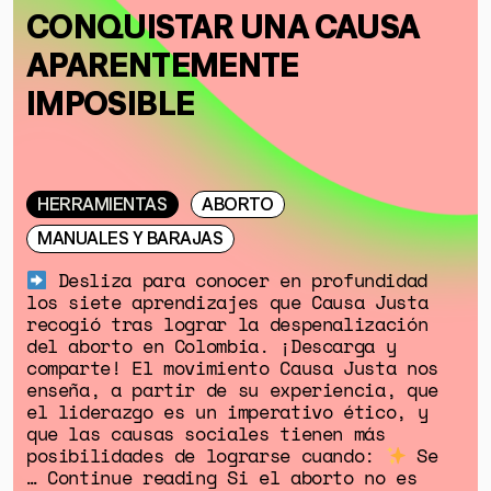
CONQUISTAR UNA CAUSA
APARENTEMENTE
IMPOSIBLE
HERRAMIENTAS
ABORTO
MANUALES Y BARAJAS
Desliza para conocer en profundidad
los siete aprendizajes que Causa Justa
recogió tras lograr la despenalización
del aborto en Colombia. ¡Descarga y
comparte! El movimiento Causa Justa nos
enseña, a partir de su experiencia, que
el liderazgo es un imperativo ético, y
que las causas sociales tienen más
posibilidades de lograrse cuando:
Se
… Continue reading Si el aborto no es