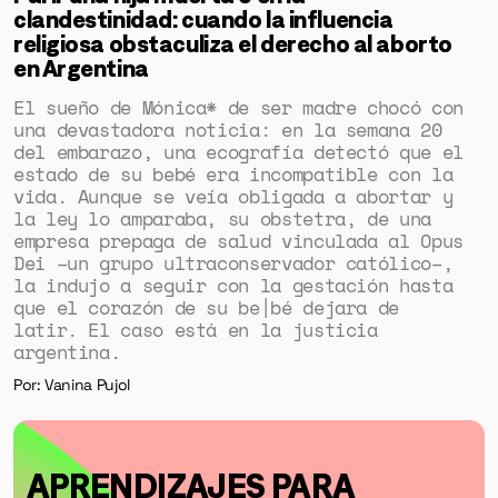
clandestinidad: cuando la influencia
religiosa obstaculiza el derecho al aborto
en Argentina
El sueño de Mónica* de ser madre chocó con
una devastadora noticia: en la semana 20
del embarazo, una ecografía detectó que el
estado de su bebé era incompatible con la
vida. Aunque se veía obligada a abortar y
la ley lo amparaba, su obstetra, de una
empresa prepaga de salud vinculada al Opus
Dei –un grupo ultraconservador católico–,
la indujo a seguir con la gestación hasta
que el corazón de su be|bé dejara de
latir. El caso está en la justicia
argentina.
Por: Vanina Pujol
APRENDIZAJES PARA