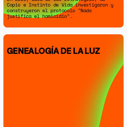
Copio e Instinto de Vida investigaron y
construyeron el protocolo "Nada
justifica el homicidio".
GENEALOGÍA DE LA LUZ