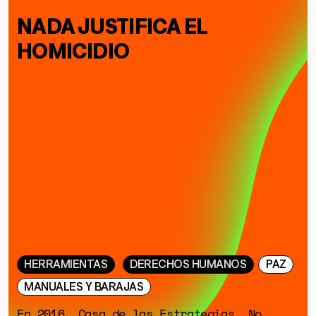
NADA JUSTIFICA EL
HOMICIDIO
HERRAMIENTAS
DERECHOS HUMANOS
PAZ
MANUALES Y BARAJAS
En 2016, Casa de las Estrategias, No