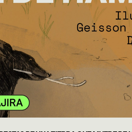
CIA CLIMÁ
ENTAS
UTANTE