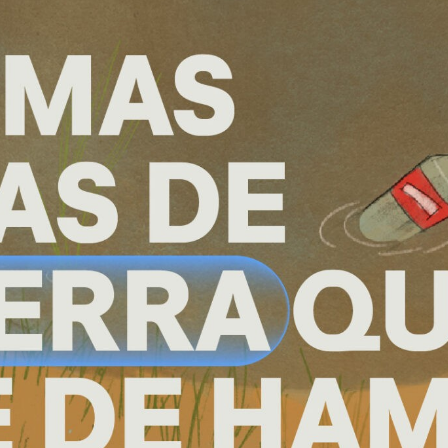
S HUMAN
ENTAL