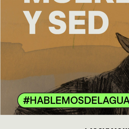
EMERGEN
HERRAMI
SOBRE M