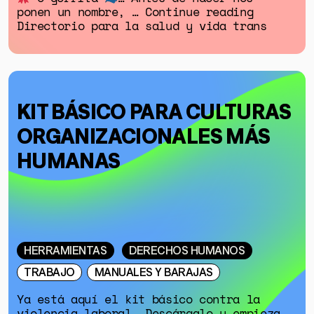
ponen un nombre, … Continue reading
Directorio para la salud y vida trans
KIT BÁSICO PARA CULTURAS
ORGANIZACIONALES MÁS
HUMANAS
HERRAMIENTAS
DERECHOS HUMANOS
TRABAJO
MANUALES Y BARAJAS
Ya está aquí el kit básico contra la
violencia laboral. Descárgalo y empieza