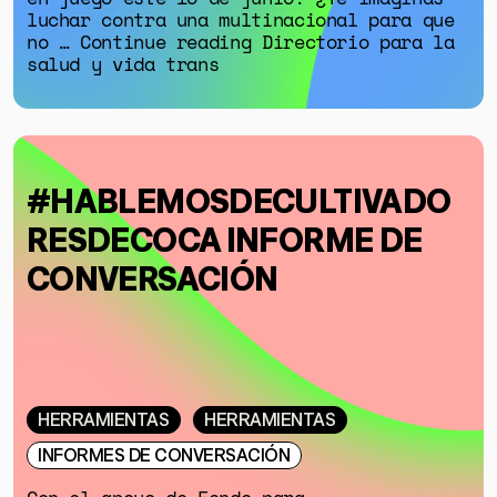
luchar contra una multinacional para que
no … Continue reading Directorio para la
salud y vida trans
#HABLEMOSDECULTIVADO
RESDECOCA INFORME DE
CONVERSACIÓN
HERRAMIENTAS
HERRAMIENTAS
INFORMES DE CONVERSACIÓN