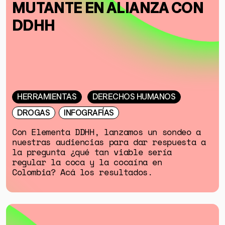
ESPECIALES
MUTANTE EN ALIANZA CON
DDHH
HERRAMIENTAS
DERECHOS HUMANOS
DROGAS
INFOGRAFÍAS
Con Elementa DDHH, lanzamos un sondeo a
nuestras audiencias para dar respuesta a
la pregunta ¿qué tan viable sería
regular la coca y la cocaína en
Colombia? Acá los resultados.