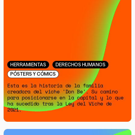
HERRAMIENTAS
DERECHOS HUMANOS
PÓSTERS Y CÓMICS
Esta es la historia de la familia
creadora del viche 'Don Be'. Su camino
para posicionarse en la capital y lo que
ha sucedido tras la Ley del Viche de
2021.