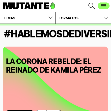
TEMAS
FORMATOS
#HABLEMOSDEDIVERS
LA CORONA REBELDE: EL
REINADO DE KAMILA PÉREZ