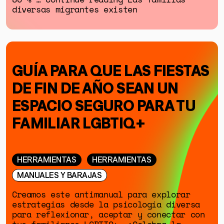
diversas migrantes existen
GUÍA PARA QUE LAS FIESTAS
DE FIN DE AÑO SEAN UN
ESPACIO SEGURO PARA TU
FAMILIAR LGBTIQ+
HERRAMIENTAS
HERRAMIENTAS
MANUALES Y BARAJAS
Creamos este antimanual para explorar
estrategias desde la psicología diversa
para reflexionar, aceptar y conectar con