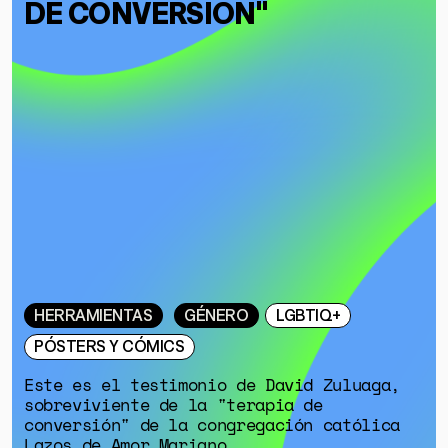
DE CONVERSIÓN"
HERRAMIENTAS
GÉNERO
LGBTIQ+
PÓSTERS Y CÓMICS
Este es el testimonio de David Zuluaga,
sobreviviente de la "terapia de
conversión" de la congregación católica
Lazos de Amor Mariano.