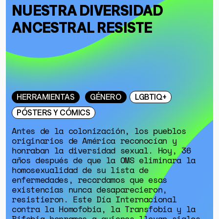
NUESTRA DIVERSIDAD
ANCESTRAL RESISTE
HERRAMIENTAS
GÉNERO
LGBTIQ+
PÓSTERS Y CÓMICS
Antes de la colonización, los pueblos
originarios de América reconocían y
honraban la diversidad sexual. Hoy, 36
años después de que la OMS eliminara la
homosexualidad de su lista de
enfermedades, recordamos que esas
existencias nunca desaparecieron,
resistieron. Este Día Internacional
contra la Homofobia, la Transfobia y la
Bifobia honramos a quienes llevan siglos