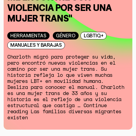
VIOLENCIA POR SER UNA
MUJER TRANS"
HERRAMIENTAS
GÉNERO
LGBTIQ+
MANUALES Y BARAJAS
Charloth migró para proteger su vida,
pero encontró nuevas violencias en el
camino por ser una mujer trans. Su
historia refleja lo que viven muchas
mujeres LBT+ en movilidad humana.
Desliza para conocer el manual. Charloth
es una mujer trans de 33 años y su
historia es el reflejo de una violencia
estructural que castiga … Continue
reading Las familias diversas migrantes
existen