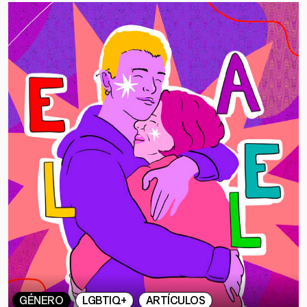
GÉNERO
LGBTIQ+
ARTÍCULOS