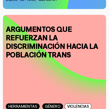
ARGUMENTOS QUE
REFUERZAN LA
DISCRIMINACIÓN HACIA LA
POBLACIÓN TRANS
HERRAMIENTAS
GÉNERO
VIOLENCIAS