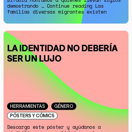
demostrando … Continue reading Las
familias diversas migrantes existen
LA IDENTIDAD NO DEBERÍA
SER UN LUJO
HERRAMIENTAS
GÉNERO
PÓSTERS Y CÓMICS
Descarga este póster y ayúdanos a