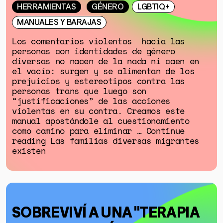
HERRAMIENTAS
GÉNERO
LGBTIQ+
MANUALES Y BARAJAS
Los comentarios violentos hacia las
personas con identidades de género
diversas no nacen de la nada ni caen en
el vacío: surgen y se alimentan de los
prejuicios y estereotipos contra las
personas trans que luego son
“justificaciones” de las acciones
violentas en su contra. Creamos este
manual apostándole al cuestionamiento
como camino para eliminar … Continue
reading Las familias diversas migrantes
existen
SOBREVIVÍ A UNA "TERAPIA