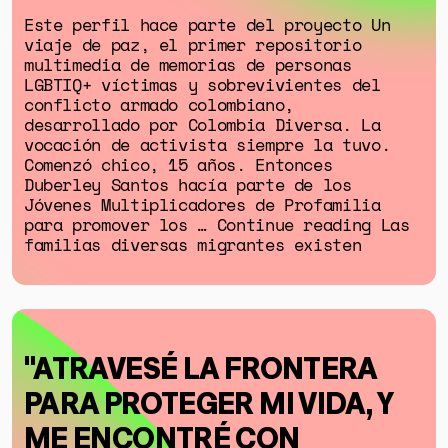
Este perfil hace parte del proyecto Un
viaje de paz, el primer repositorio
multimedia de memorias de personas
LGBTIQ+ víctimas y sobrevivientes del
conflicto armado colombiano,
desarrollado por Colombia Diversa. La
vocación de activista siempre la tuvo.
Comenzó chico, 15 años. Entonces
Duberley Santos hacía parte de los
Jóvenes Multiplicadores de Profamilia
para promover los … Continue reading Las
familias diversas migrantes existen
"ATRAVESÉ LA FRONTERA
PARA PROTEGER MI VIDA, Y
ME ENCONTRÉ CON