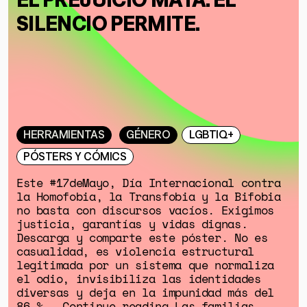
SILENCIO PERMITE.
HERRAMIENTAS
GÉNERO
LGBTIQ+
PÓSTERS Y CÓMICS
Este #17deMayo, Día Internacional contra
la Homofobia, la Transfobia y la Bifobia
no basta con discursos vacíos. Exigimos
justicia, garantías y vidas dignas.
Descarga y comparte este póster. No es
casualidad, es violencia estructural
legitimada por un sistema que normaliza
el odio, invisibiliza las identidades
diversas y deja en la impunidad más del
86 % … Continue reading Las familias