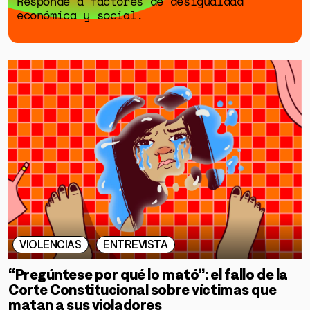
Responde a factores de desigualdad
económica y social.
VIOLENCIAS
ENTREVISTA
“Pregúntese por qué lo mató”: el fallo de la
Corte Constitucional sobre víctimas que
matan a sus violadores