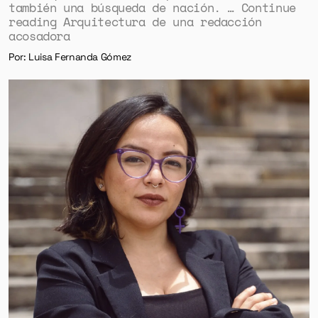
también una búsqueda de nación. … Continue
reading Arquitectura de una redacción
acosadora
Por: Luisa Fernanda Gómez