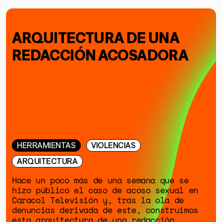
ARQUITECTURA DE UNA
REDACCIÓN ACOSADORA
HERRAMIENTAS
VIOLENCIAS
ARQUITECTURA
Hace un poco más de una semana que se
hizo público el caso de acoso sexual en
Caracol Televisión y, tras la ola de
denuncias derivada de este, construimos
esta arquitectura de una redacción