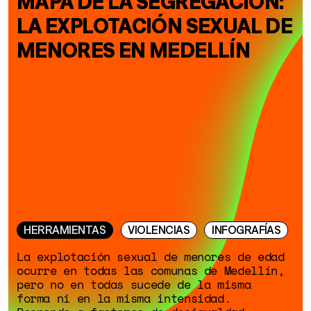
LA EXPLOTACIÓN SEXUAL DE
MENORES EN MEDELLÍN
HERRAMIENTAS
VIOLENCIAS
INFOGRAFÍAS
La explotación sexual de menores de edad
ocurre en todas las comunas de Medellín,
pero no en todas sucede de la misma
forma ni en la misma intensidad.