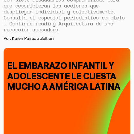
que describieran las acciones que
despliegan individual y colectivamente.
Consulta el especial periodístico completo
… Continue reading Arquitectura de una
redacción acosadora
Por: Karen Parrado Beltrán
EL EMBARAZO INFANTIL Y
ADOLESCENTE LE CUESTA
MUCHO A AMÉRICA LATINA