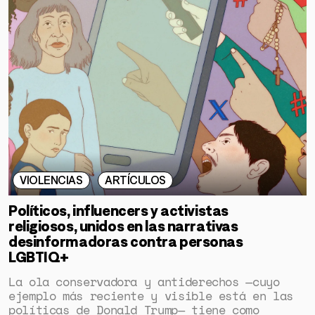
VIOLENCIAS
ARTÍCULOS
Políticos, influencers y activistas
religiosos, unidos en las narrativas
desinformadoras contra personas
LGBTIQ+
La ola conservadora y antiderechos —cuyo
ejemplo más reciente y visible está en las
políticas de Donald Trump— tiene como