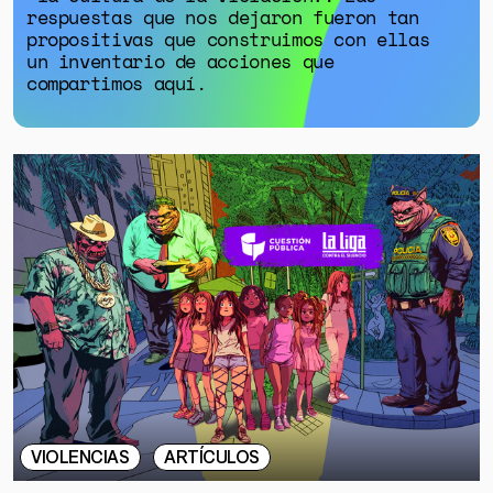
respuestas que nos dejaron fueron tan
propositivas que construimos con ellas
un inventario de acciones que
compartimos aquí.
VIOLENCIAS
ARTÍCULOS