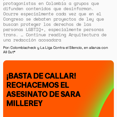
protagonistas en Colombia a grupos que
difunden contenidos que desinforman.
Ocurre especialmente cada vez que en el
Congreso se debaten proyectos de ley que
buscan proteger los derechos de las
personas LGBTIQ+, especialmente personas
trans. … Continue reading Arquitectura de
una redacción acosadora
Por: Colombiacheck y La Liga Contra el Silencio, en alianza con
All Out*
¡BASTA DE CALLAR!
RECHACEMOS EL
ASESINATO DE SARA
MILLEREY