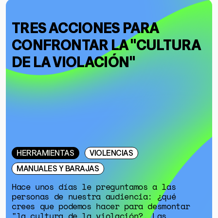
TRES ACCIONES PARA
CONFRONTAR LA "CULTURA
DE LA VIOLACIÓN"
HERRAMIENTAS
VIOLENCIAS
MANUALES Y BARAJAS
Hace unos días le preguntamos a las
personas de nuestra audiencia: ¿qué
crees que podemos hacer para desmontar
"la cultura de la violación?. Las