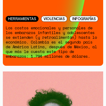
HERRAMIENTAS
VIOLENCIAS
INFOGRAFÍAS
Los costos emocionales y personales de
los embarazos infantiles y adolescentes
se extienden (y retroalimentan) hasta lo
económico. Colombia es el segundo país
de América Latina, después de México, al
que más le cuesta este tipo de
embarazos: 1.794 millones de dólares.