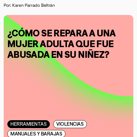
Por: Karen Parrado Beltrán
¿CÓMO SE REPARA A UNA
MUJER ADULTA QUE FUE
ABUSADA EN SU NIÑEZ?
HERRAMIENTAS
VIOLENCIAS
MANUALES Y BARAJAS