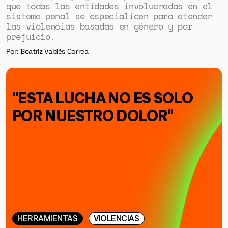
que todas las entidades involucradas en el
sistema penal se especialicen para atender
las violencias basadas en género y por
prejuicio.
Por: Beatriz Valdés Correa
"ESTA LUCHA NO ES SOLO
POR NUESTRO DOLOR"
HERRAMIENTAS
VIOLENCIAS