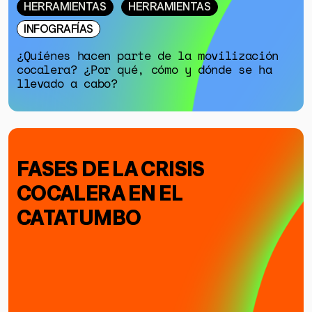
HERRAMIENTAS
HERRAMIENTAS
INFOGRAFÍAS
¿Quiénes hacen parte de la movilización
cocalera? ¿Por qué, cómo y dónde se ha
llevado a cabo?
FASES DE LA CRISIS
COCALERA EN EL
CATATUMBO