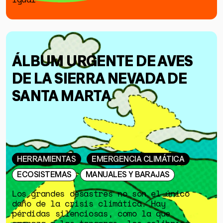
ÁLBUM URGENTE DE AVES
DE LA SIERRA NEVADA DE
SANTA MARTA
HERRAMIENTAS
EMERGENCIA CLIMÁTICA
ECOSISTEMAS
MANUALES Y BARAJAS
Los grandes desastres no son el único
daño de la crisis climática. Hay
pérdidas silenciosas, como la que