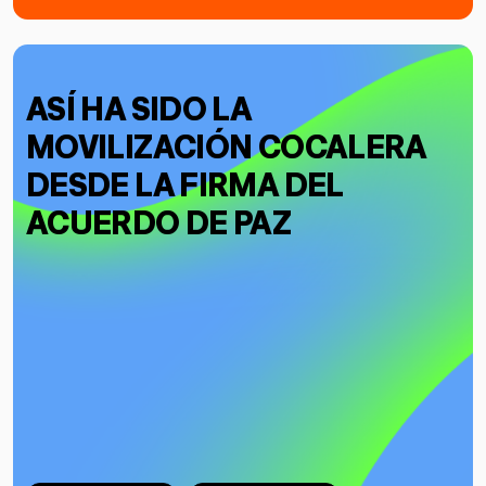
ASÍ HA SIDO LA
MOVILIZACIÓN COCALERA
DESDE LA FIRMA DEL
ACUERDO DE PAZ