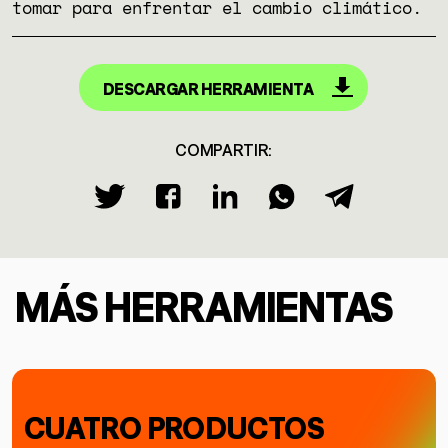
tomar para enfrentar el cambio climático.
DESCARGAR HERRAMIENTA
COMPARTIR:
MÁS HERRAMIENTAS
CUATRO PRODUCTOS