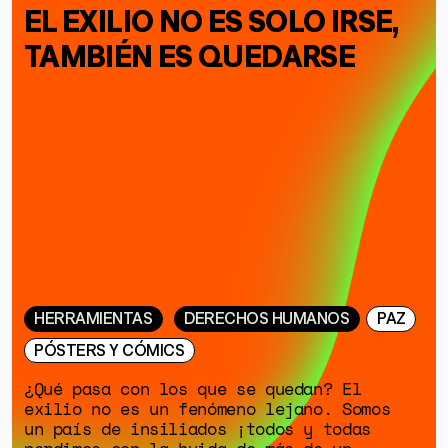
EL EXILIO NO ES SOLO IRSE,
TAMBIÉN ES QUEDARSE
HERRAMIENTAS
DERECHOS HUMANOS
PAZ
PÓSTERS Y CÓMICS
¿Qué pasa con los que se quedan? El
exilio no es un fenómeno lejano. Somos
un país de insiliados ¡todos y todas