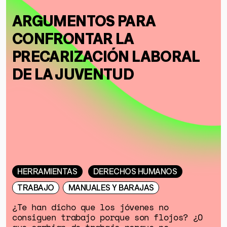
ARGUMENTOS PARA
CONFRONTAR LA
PRECARIZACIÓN LABORAL
DE LA JUVENTUD
HERRAMIENTAS
DERECHOS HUMANOS
TRABAJO
MANUALES Y BARAJAS
¿Te han dicho que los jóvenes no
consiguen trabajo porque son flojos? ¿O