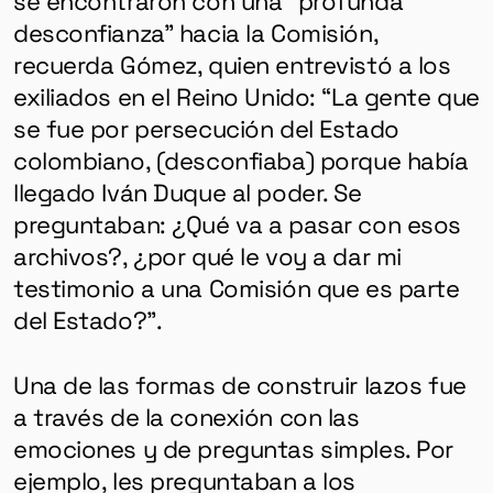
desconfianza” hacia la Comisión,
recuerda Gómez, quien entrevistó a los
exiliados en el Reino Unido: “La gente que
se fue por persecución del Estado
colombiano, (desconfiaba) porque había
llegado Iván Duque al poder. Se
preguntaban: ¿Qué va a pasar con esos
archivos?, ¿por qué le voy a dar mi
testimonio a una Comisión que es parte
del Estado?”.
Una de las formas de construir lazos fue
a través de la conexión con las
GÉNERO
emociones y de preguntas simples. Por
DERECHOS HUMANOS
ejemplo, les preguntaban a los