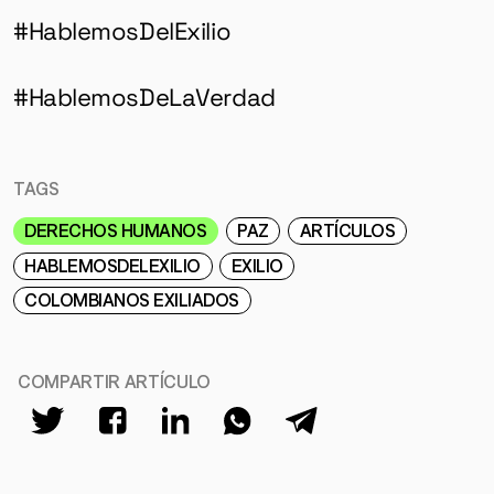
#HablemosDelExilio
#HablemosDeLaVerdad
TAGS
DERECHOS HUMANOS
PAZ
ARTÍCULOS
HABLEMOSDELEXILIO
EXILIO
COLOMBIANOS EXILIADOS
COMPARTIR ARTÍCULO