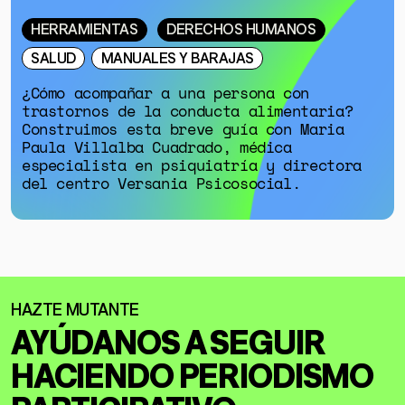
HERRAMIENTAS
DERECHOS HUMANOS
SALUD
MANUALES Y BARAJAS
¿Cómo acompañar a una persona con
trastornos de la conducta alimentaria?
Construimos esta breve guía con Maria
Paula Villalba Cuadrado, médica
especialista en psiquiatría y directora
del centro Versania Psicosocial.
AYÚDANOS A SEGUIR
HACIENDO
PERIODISMO