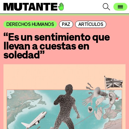
DERECHOS HUMANOS
PAZ
ARTÍCULOS
“Es un sentimiento que
llevan a cuestas en
soledad”