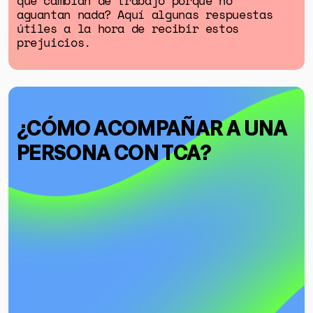
que cambian de trabajo porque no
aguantan nada? Aquí algunas respuestas
útiles a la hora de recibir estos
prejuicios.
¿CÓMO ACOMPAÑAR A UNA
PERSONA CON TCA?