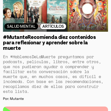
SALUD MENTAL
ARTÍCULOS
#MutanteRecomienda diez contenidos
para reflexionar y aprender sobre la
muerte
En #HablemosDeLaMuerte preguntamos por
podcasts, películas, libros, entre otros,
que nos pudieran ayudar a comprender y
facilitar esta conversación sobre la
muerte que, en muchos casos, es difícil e
incómoda. Con base en las recomendaciones,
recopilamos diez de ellas para construir
esta lista.
Por: Mutante