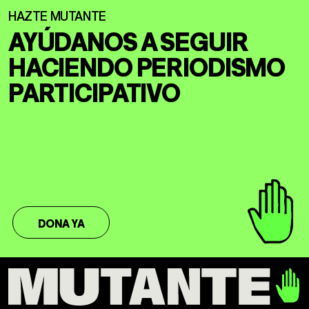
AYÚDANOS A SEGUIR
HACIENDO
PERIODISMO
PARTICIPATIVO
DONA YA