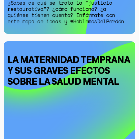
¿Sabes de qué se trata la “justicia
restaurativa”? ¿cómo funciona? ¿a
quiénes tienen cuenta? Infórmate con
este mapa de ideas y #HablemosDelPerdón
LA MATERNIDAD TEMPRANA
Y SUS GRAVES EFECTOS
SOBRE LA SALUD MENTAL