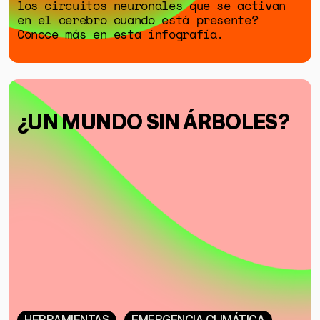
los circuitos neuronales que se activan
en el cerebro cuando está presente?
Conoce más en esta infografía.
¿UN MUNDO SIN ÁRBOLES?
HERRAMIENTAS
EMERGENCIA CLIMÁTICA