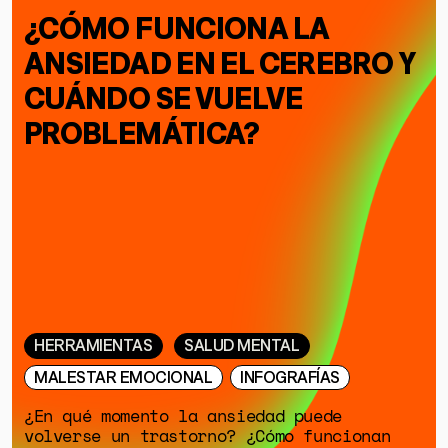
SOBRE MUTANTE
¿CÓMO FUNCIONA LA
DONACIONES
ANSIEDAD EN EL CEREBRO Y
ESPECIALES
CUÁNDO SE VUELVE
PROBLEMÁTICA?
HERRAMIENTAS
SALUD MENTAL
MALESTAR EMOCIONAL
INFOGRAFÍAS
¿En qué momento la ansiedad puede
volverse un trastorno? ¿Cómo funcionan