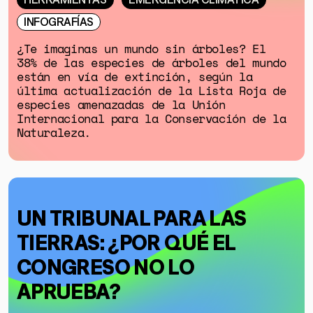
INFOGRAFÍAS
¿Te imaginas un mundo sin árboles? El
38% de las especies de árboles del mundo
están en vía de extinción, según la
última actualización de la Lista Roja de
especies amenazadas de la Unión
Internacional para la Conservación de la
Naturaleza.
UN TRIBUNAL PARA LAS
TIERRAS: ¿POR QUÉ EL
CONGRESO NO LO
APRUEBA?