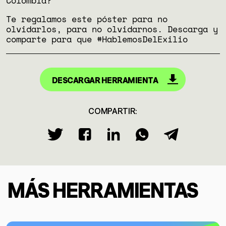
Colombia?
Te regalamos este póster para no
olvidarlos, para no olvidarnos. Descarga y
comparte para que #HablemosDelExilio
DESCARGAR HERRAMIENTA
COMPARTIR:
MÁS HERRAMIENTAS