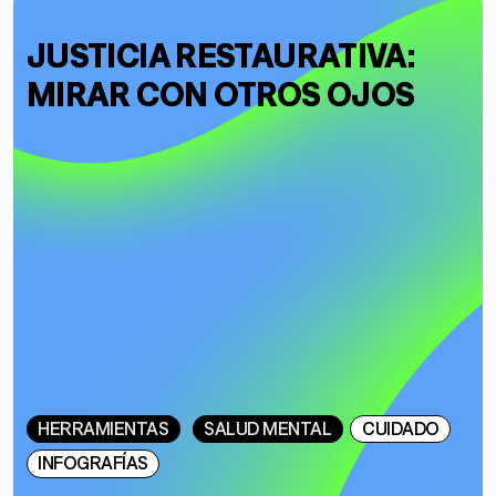
JUSTICIA RESTAURATIVA:
MIRAR CON OTROS OJOS
HERRAMIENTAS
SALUD MENTAL
CUIDADO
INFOGRAFÍAS