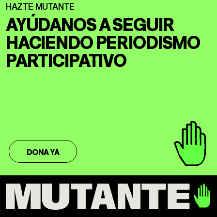
AYÚDANOS A SEGUIR
HACIENDO
PERIODISMO
PARTICIPATIVO
DONA YA