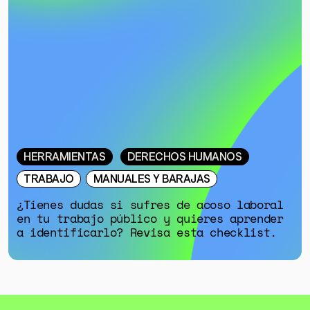
HERRAMIENTAS
DERECHOS HUMANOS
TRABAJO
MANUALES Y BARAJAS
¿Tienes dudas si sufres de acoso laboral
en tu trabajo público y quieres aprender
a identificarlo? Revisa esta checklist.