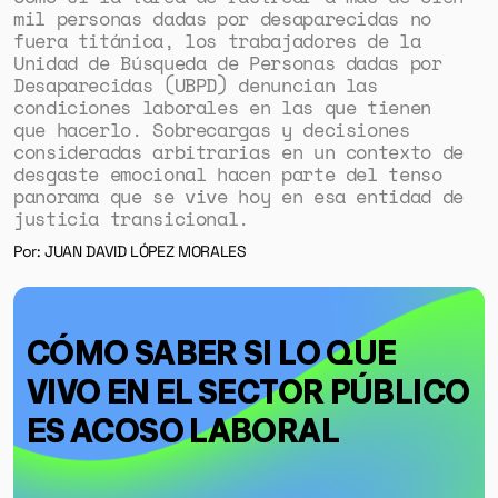
mil personas dadas por desaparecidas no
fuera titánica, los trabajadores de la
Unidad de Búsqueda de Personas dadas por
Desaparecidas (UBPD) denuncian las
condiciones laborales en las que tienen
que hacerlo. Sobrecargas y decisiones
consideradas arbitrarias en un contexto de
desgaste emocional hacen parte del tenso
panorama que se vive hoy en esa entidad de
justicia transicional.
Por: JUAN DAVID LÓPEZ MORALES
CÓMO SABER SI LO QUE
VIVO EN EL SECTOR PÚBLICO
ES ACOSO LABORAL