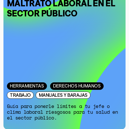
MALTRATO LABORAL EN EL
SECTOR PÚBLICO
HERRAMIENTAS
DERECHOS HUMANOS
TRABAJO
MANUALES Y BARAJAS
Guía para ponerle límites a tu jefe o
clima laboral riesgosos para tu salud en
el sector público.