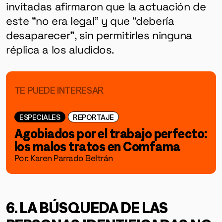
invitadas afirmaron que la actuación de
este “no era legal” y que “debería
desaparecer”, sin permitirles ninguna
réplica a los aludidos.
TE PUEDE INTERESAR
ESPECIALES
REPORTAJE
Agobiados por el trabajo perfecto:
los malos tratos en Comfama
Por: Karen Parrado Beltrán
6. LA BÚSQUEDA DE LAS