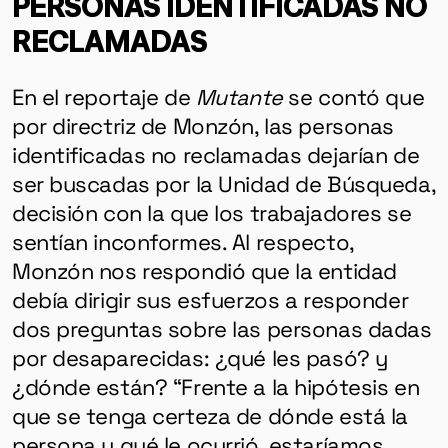
PERSONAS IDENTIFICADAS NO
RECLAMADAS
En el reportaje de
Mutante
se contó que
por directriz de Monzón, las personas
identificadas no reclamadas dejarían de
ser buscadas por la Unidad de Búsqueda,
decisión con la que los trabajadores se
sentían inconformes. Al respecto,
Monzón nos respondió que la entidad
debía dirigir sus esfuerzos a responder
dos preguntas sobre las personas dadas
por desaparecidas: ¿qué les pasó? y
¿dónde están? “Frente a la hipótesis en
que se tenga certeza de dónde está la
persona y qué le ocurrió, estaríamos