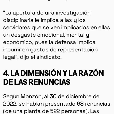
HERRAMIENTAS
“La apertura de una investigación
SOBRE MUTANTE
disciplinaria le implica a las y los
DONACIONES
servidores que se ven implicados en ellas
ESPECIALES
un desgaste emocional, mental y
económico, pues la defensa implica
incurrir en gastos de representación
legal”, dijo el sindicato.
4. LA DIMENSIÓN Y LA RAZÓN
DE LAS RENUNCIAS
Según Monzón, al 30 de diciembre de
2022, se habían presentado 68 renuncias
(de una planta de 522 personas). Las