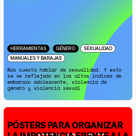
HERRAMIENTAS
GÉNERO
SEXUALIDAD
MANUALES Y BARAJAS
Nos cuesta hablar de sexualidad. Y esto
se ve reflejado en los altos índices de
embarazo adolescente, violencia de
género y violencia sexual
PÓSTERS PARA ORGANIZAR
LA IMPOTENCIA FRENTE A LA