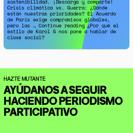
sostenibilidad. ¡Descarga y comparte!
Crisis climática vs. Guerra: ¿Dónde
están nuestras prioridades? El Acuerdo
de París exige compromisos globales,
pero las … Continue reading ¿Por qué el
estilo de Karol G nos pone a hablar de
clase social?
AYÚDANOS A SEGUIR
HACIENDO
PERIODISMO
PARTICIPATIVO