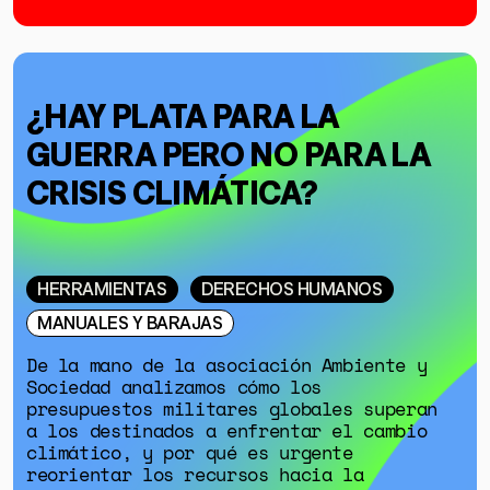
¿HAY PLATA PARA LA
GUERRA PERO NO PARA LA
CRISIS CLIMÁTICA?
HERRAMIENTAS
DERECHOS HUMANOS
MANUALES Y BARAJAS
De la mano de la asociación Ambiente y
Sociedad analizamos cómo los
presupuestos militares globales superan
a los destinados a enfrentar el cambio
climático, y por qué es urgente
reorientar los recursos hacia la