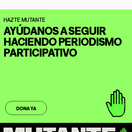
AYÚDANOS A SEGUIR
HACIENDO
PERIODISMO
PARTICIPATIVO
DONA YA