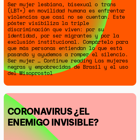
Ser mujer lesbiana, bisexual o trans
(LBT+) en movilidad humana es enfrentar
violencias que casi no se cuentan. Este
póster visibiliza la triple
discriminación que viven: por su
identidad, por ser migrantes y por la
exclusión institucional. Compártelo para
que más personas entiendan lo que está
pasando y ayudemos a romper el silencio.
Ser mujer … Continue reading Las mujeres
negras y empobrecidas de Brasil y el uso
del Misoprostol
CORONAVIRUS ¿EL
ENEMIGO INVISIBLE?