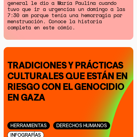
general le dio a María Paulina cuando
tuvo que ir a urgencias un domingo a las
7:30 am porque tenía una hemorragia por
menstruación. Conoce la historia
completa en este cómic.
TRADICIONES Y PRÁCTICAS
CULTURALES QUE ESTÁN EN
GÉNERO
RIESGO CON EL GENOCIDIO
DERECHOS HUMANOS
EN GAZA
SALUD MENTAL
EMERGENCIA CLIMÁTICA
HERRAMIENTAS
HERRAMIENTAS
DERECHOS HUMANOS
INFOGRAFÍAS