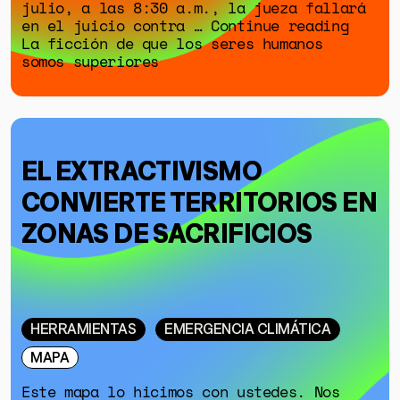
julio, a las 8:30 a.m., la jueza fallará
en el juicio contra … Continue reading
La ficción de que los seres humanos
somos superiores
EL EXTRACTIVISMO
CONVIERTE TERRITORIOS EN
ZONAS DE SACRIFICIOS
HERRAMIENTAS
EMERGENCIA CLIMÁTICA
MAPA
Este mapa lo hicimos con ustedes. Nos