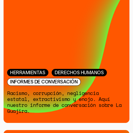
HERRAMIENTAS
DERECHOS HUMANOS
INFORMES DE CONVERSACIÓN
Racismo, corrupción, negligencia
estatal, extractivismo y enojo. Aquí
nuestro informe de conversación sobre La
Guajira.