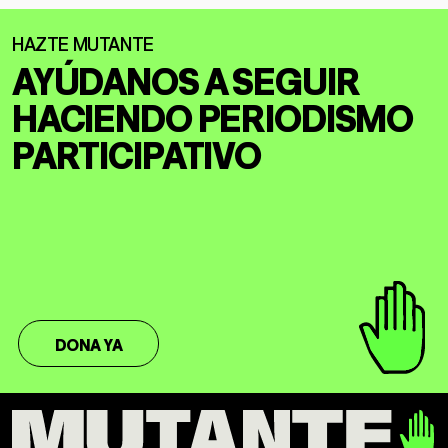
AYÚDANOS A SEGUIR
HACIENDO
PERIODISMO
PARTICIPATIVO
DONA YA