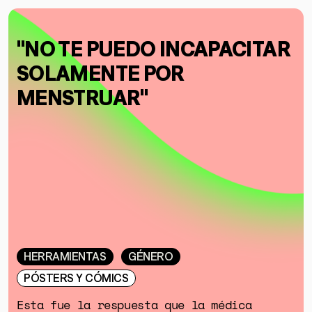
"NO TE PUEDO INCAPACITAR
SOLAMENTE POR
MENSTRUAR"
HERRAMIENTAS
GÉNERO
PÓSTERS Y CÓMICS
Esta fue la respuesta que la médica