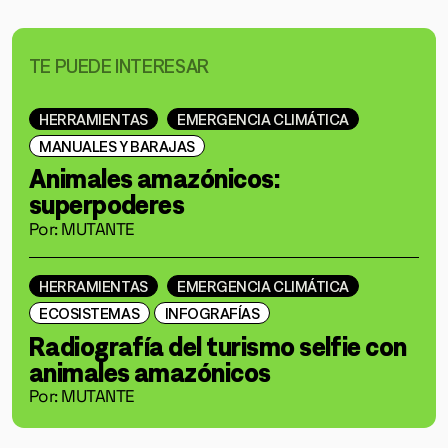
TE PUEDE INTERESAR
HERRAMIENTAS
EMERGENCIA CLIMÁTICA
MANUALES Y BARAJAS
Animales amazónicos:
superpoderes
Por: MUTANTE
HERRAMIENTAS
EMERGENCIA CLIMÁTICA
ECOSISTEMAS
INFOGRAFÍAS
Radiografía del turismo selfie con
animales amazónicos
Por: MUTANTE