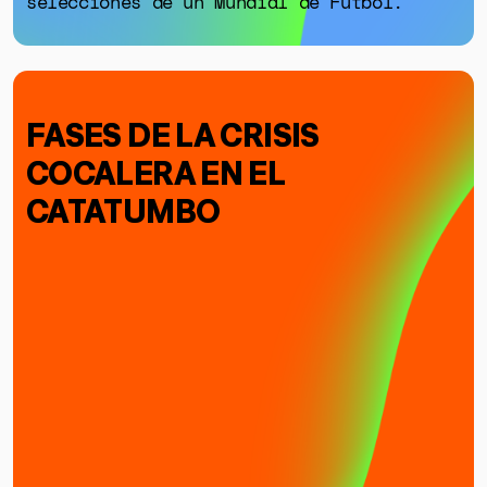
selecciones de un Mundial de Fútbol.
FASES DE LA CRISIS
COCALERA EN EL
CATATUMBO