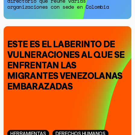
directorio que reúne varias
organizaciones con sede en Colombia
ESTE ES EL LABERINTO DE
VULNERACIONES AL QUE SE
ENFRENTAN LAS
MIGRANTES VENEZOLANAS
EMBARAZADAS
HERRAMIENTAS
DERECHOS HUMANOS