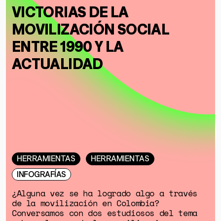
VICTORIAS DE LA
MOVILIZACIÓN SOCIAL
ENTRE 1990 Y LA
ACTUALIDAD
HERRAMIENTAS
HERRAMIENTAS
INFOGRAFÍAS
¿Alguna vez se ha logrado algo a través
de la movilización en Colombia?
Conversamos con dos estudiosos del tema