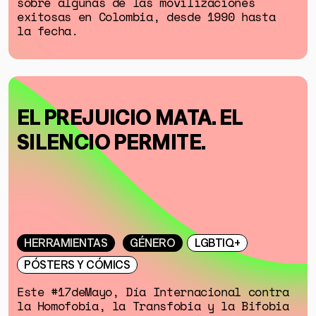
sobre algunas de las movilizaciones
exitosas en Colombia, desde 1990 hasta
la fecha.
EL PREJUICIO MATA. EL
SILENCIO PERMITE.
HERRAMIENTAS
GÉNERO
LGBTIQ+
PÓSTERS Y CÓMICS
Este #17deMayo, Día Internacional contra
la Homofobia, la Transfobia y la Bifobia