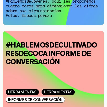
#HablemosDeJóvenes, aquí les proponemos
cuatro coros para dimensionar las cifras
sobre sus circunstancias.
Fotos: @sebas.pereza
#HABLEMOSDECULTIVADO
RESDECOCA INFORME DE
CONVERSACIÓN
HERRAMIENTAS
HERRAMIENTAS
INFORMES DE CONVERSACIÓN