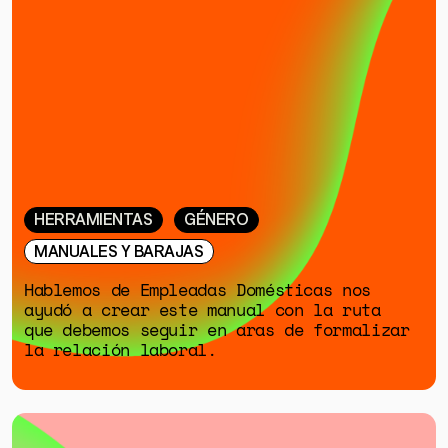
ESPECIALES
HERRAMIENTAS
GÉNERO
MANUALES Y BARAJAS
Hablemos de Empleadas Domésticas nos
ayudó a crear este manual con la ruta
que debemos seguir en aras de formalizar
la relación laboral.