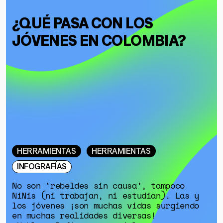
¿QUÉ PASA CON LOS
JÓVENES EN COLOMBIA?
HERRAMIENTAS
HERRAMIENTAS
INFOGRAFÍAS
No son ‘rebeldes sin causa’, tampoco
NiNis (ni trabajan, ni estudian). Las y
los jóvenes ¡son muchas vidas surgiendo
en muchas realidades diversas!