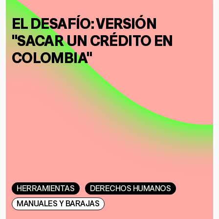
EL DESAFÍO: VERSIÓN
"SACAR UN CRÉDITO EN
COLOMBIA"
HERRAMIENTAS
DERECHOS HUMANOS
MANUALES Y BARAJAS