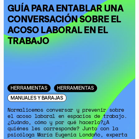
GUÍA PARA ENTABLAR UNA
CONVERSACIÓN SOBRE EL
ACOSO LABORAL EN EL
TRABAJO
HERRAMIENTAS
HERRAMIENTAS
MANUALES Y BARAJAS
Normalicemos conversar y prevenir sobre
el acoso laboral en espacios de trabajo.
¿Cuándo, cómo y por qué hacerlo?¿A
quiénes les corresponde? Junto con la
psicóloga María Eugenia Londoño, experta