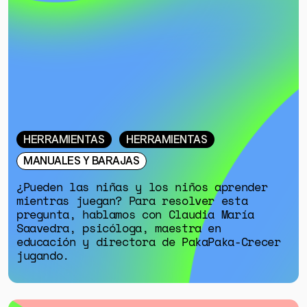
HERRAMIENTAS
HERRAMIENTAS
MANUALES Y BARAJAS
¿Pueden las niñas y los niños aprender
mientras juegan? Para resolver esta
pregunta, hablamos con Claudia María
Saavedra, psicóloga, maestra en
educación y directora de PakaPaka-Crecer
jugando.