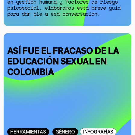
en gestión humana y factores de riesgo
psicosocial, elaboramos esta breve guía
para dar pie a esa conversación.
ASÍ FUE EL FRACASO DE LA
EDUCACIÓN SEXUAL EN
COLOMBIA
HERRAMIENTAS
GÉNERO
INFOGRAFÍAS