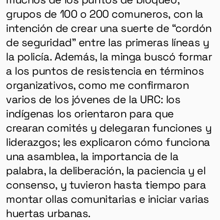
HERRAMIENTAS
grupos de 100 o 200 comuneros, con la
intención de crear una suerte de “cordón
SOBRE MUTANTE
de seguridad” entre las primeras líneas y
DONACIONES
la policía. Además, la minga buscó formar
ESPECIALES
a los puntos de resistencia en términos
organizativos, como me confirmaron
varios de los jóvenes de la URC: los
indígenas los orientaron para que
crearan comités y delegaran funciones y
liderazgos; les explicaron cómo funciona
una asamblea, la importancia de la
palabra, la deliberación, la paciencia y el
consenso, y tuvieron hasta tiempo para
montar ollas comunitarias e iniciar varias
huertas urbanas.