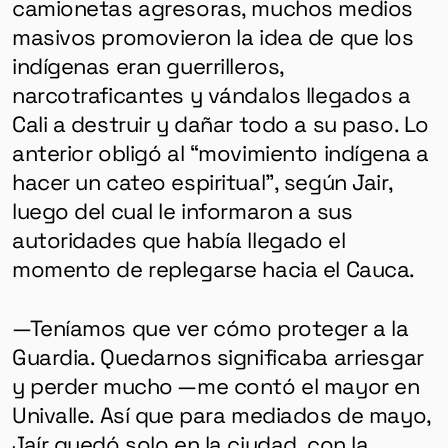
camionetas agresoras, muchos medios
masivos promovieron la idea de que los
indígenas eran guerrilleros,
narcotraficantes y vándalos llegados a
Cali a destruir y dañar todo a su paso. Lo
anterior obligó al “movimiento indígena a
hacer un cateo espiritual”, según Jair,
luego del cual le informaron a sus
autoridades que había llegado el
momento de replegarse hacia el Cauca.
—Teníamos que ver cómo proteger a la
Guardia. Quedarnos significaba arriesgar
y perder mucho —me contó el mayor en
Univalle. Así que para mediados de mayo,
Jaír quedó solo en la ciudad, con la