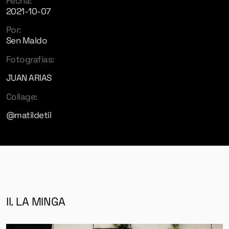
Fecha:
2021-10-07
Por:
Sen Maldo
Fotografías:
JUAN ARIAS
Collage:
@matildetil
II. LA MINGA