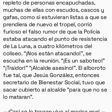
repleto de personas encapuchadas,
muchas de ellas con escudos, cascos y
gafas, como si estuvieran listas a que se
prendiera de nuevo el tropel, corrió
furioso el falso rumor de que la Policía
estaba atacando el punto de resistencia
de La Luna, a cuatro kilómetros del
coliseo. “¡Nos están atacando!”, se
escucha en la reunión. “¡Es un saboteo!”
“¡Traidor!” “¡Alcalde asesino!”. El alboroto
fue tal, que Jesús González, entonces
secretario de Bienestar Social, tuvo que
sacar cubierto al alcalde “para que no se
lo mataran”.
—¡Casi se lo tragan vivo al marica ese! —