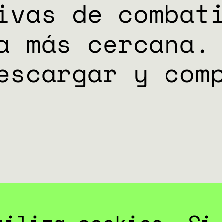
ivas de combat
a más cercana.
escargar y com
ARGAR HERRAMIEN