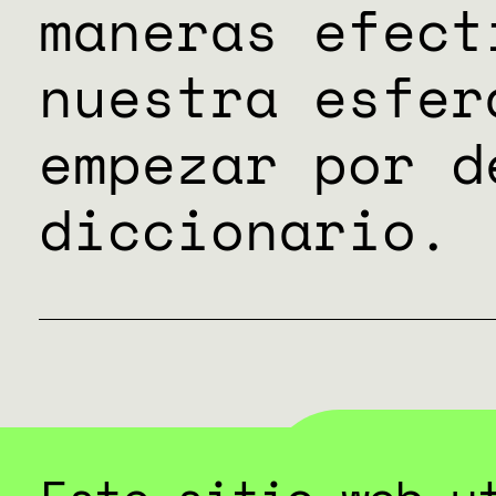
maneras efect
nuestra esfer
empezar por d
diccionario.
DESC