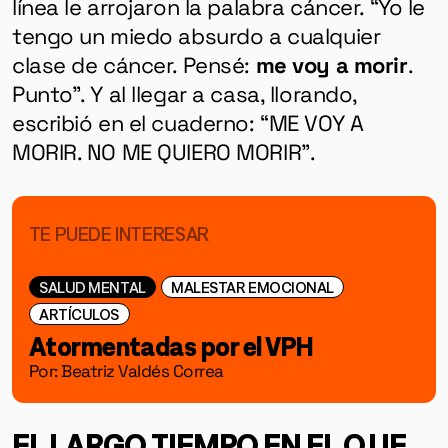
línea le arrojaron la palabra cáncer. “Yo le
tengo un miedo absurdo a cualquier
clase de cáncer. Pensé:
me voy a morir
.
Punto”. Y al llegar a casa, llorando,
escribió en el cuaderno: “ME VOY A
MORIR. NO ME QUIERO MORIR”.
TE PUEDE INTERESAR
SALUD MENTAL
MALESTAR EMOCIONAL
ARTÍCULOS
Atormentadas por el VPH
Por: Beatriz Valdés Correa
EL LARGO TIEMPO EN EL QUE