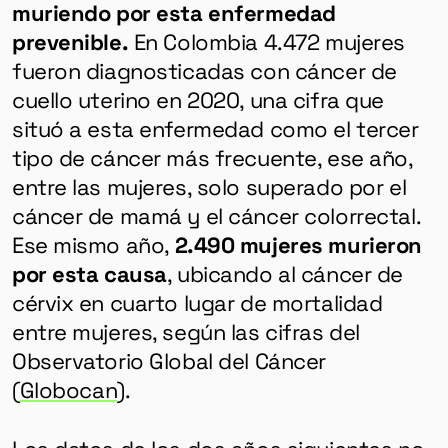
muriendo por esta enfermedad
prevenible.
En Colombia 4.472 mujeres
fueron diagnosticadas con cáncer de
cuello uterino en 2020, una cifra que
situó a esta enfermedad como el tercer
tipo de cáncer más frecuente, ese año,
entre las mujeres, solo superado por el
cáncer de mamá y el cáncer colorrectal.
Ese mismo año,
2.490 mujeres murieron
por esta causa
, ubicando al cáncer de
cérvix en cuarto lugar de mortalidad
entre mujeres, según las cifras del
Observatorio Global del Cáncer
(
Globocan
).
Los datos de los dos años siguientes no