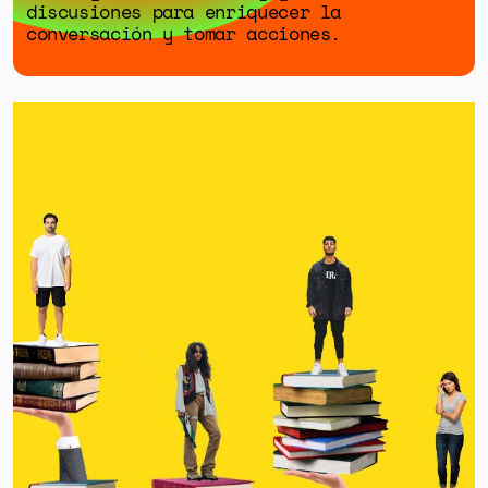
discusiones para enriquecer la
conversación y tomar acciones.