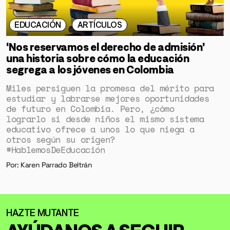
EDUCACIÓN
ARTÍCULOS
‘Nos reservamos el derecho de admisión’
una historia sobre cómo la educación
segrega a los jóvenes en Colombia
Miles persiguen la promesa del mérito para
estudiar y labrarse mejores oportunidades
de futuro en Colombia. Pero, ¿cómo
lograrlo si desde niños el mismo sistema
educativo ofrece a unos lo que niega a
otros según su origen?
#HablemosDeEducación
Por: Karen Parrado Beltrán
AYÚDANOS A SEGUIR