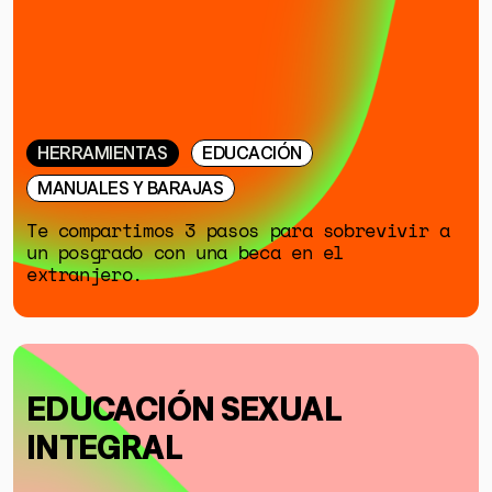
HERRAMIENTAS
EDUCACIÓN
MANUALES Y BARAJAS
Te compartimos 3 pasos para sobrevivir a
un posgrado con una beca en el
extranjero.
EDUCACIÓN SEXUAL
INTEGRAL