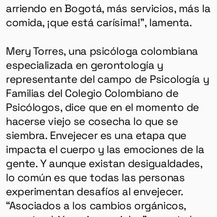
HERRAMIENTAS
arriendo en Bogotá, más servicios, más la
comida, ¡que está carísima!”, lamenta.
SOBRE MUTANTE
DONACIONES
Mery Torres, una psicóloga colombiana
especializada en gerontología y
ESPECIALES
representante del campo de Psicología y
Familias del Colegio Colombiano de
Psicólogos, dice que en el momento de
hacerse viejo se cosecha lo que se
siembra. Envejecer es una etapa que
impacta el cuerpo y las emociones de la
gente. Y aunque existan desigualdades,
lo común es que todas las personas
experimentan desafíos al envejecer.
“Asociados a los cambios orgánicos,