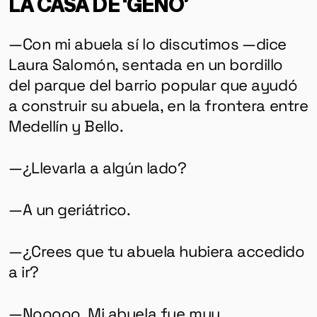
LA CASA DE ‘GENO’
—Con mi abuela sí lo discutimos —dice
Laura Salomón, sentada en un bordillo
del parque del barrio popular que ayudó
a construir su abuela, en la frontera entre
Medellín y Bello.
—¿Llevarla a algún lado?
—A un geriátrico.
—¿Crees que tu abuela hubiera accedido
a ir?
—Nooooo. Mi abuela fue muy