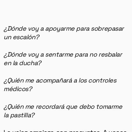
¿Dónde voy a apoyarme para sobrepasar
un escalón?
¿Dónde voy a sentarme para no resbalar
en la ducha?
¿Quién me acompañará a los controles
médicos?
¿Quién me recordará que debo tomarme
la pastilla?
La vejez empieza con preguntas. A veces