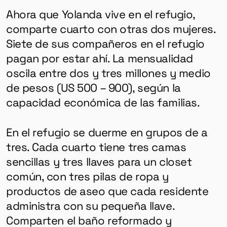
Ahora que Yolanda vive en el refugio,
comparte cuarto con otras dos mujeres.
Siete de sus compañeros en el refugio
pagan por estar ahí. La mensualidad
oscila entre dos y tres millones y medio
de pesos (US 500 – 900), según la
capacidad económica de las familias.
En el refugio se duerme en grupos de a
tres. Cada cuarto tiene tres camas
sencillas y tres llaves para un closet
común, con tres pilas de ropa y
productos de aseo que cada residente
administra con su pequeña llave.
Comparten el baño reformado y