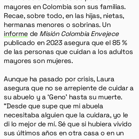
mayores en Colombia son sus familias.
Recae, sobre todo, en las hijas, nietas,
hermanas menores o sobrinas. Un
informe
de
Misión Colombia Envejece
publicado en 2023 asegura que el 85 %
de las personas que cuidan a los adultos
mayores son mujeres.
Aunque ha pasado por crisis, Laura
asegura que no se arrepiente de cuidar a
su abuelo y a ‘Geno’ hasta su muerte.
“Desde que supe que mi abuela
necesitaba alguien que la cuidara, yo le
di lo mejor de mí.
Sé que si hubiera vivido
sus últimos años en otra casa o en un