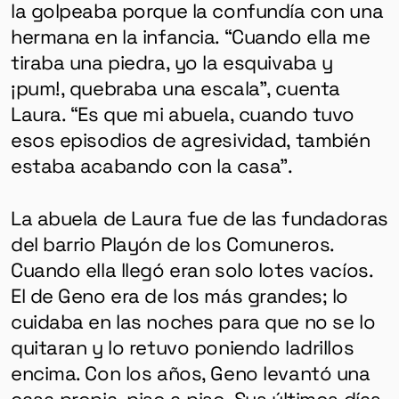
la golpeaba porque la confundía con una
hermana en la infancia. “Cuando ella me
tiraba una piedra, yo la esquivaba y
¡pum!, quebraba una escala”, cuenta
Laura. “Es que mi abuela, cuando tuvo
esos episodios de agresividad, también
estaba acabando con la casa”.
La abuela de Laura fue de las fundadoras
del barrio
Playón de los Comuneros.
Cuando ella llegó
eran solo lotes vacíos.
El de Geno era de los más grandes; lo
cuidaba en las noches para que no se lo
quitaran y lo
retuvo poniendo ladrillos
encima
. Con los años, Geno levantó una
casa propia, piso a piso.
Sus últimos días