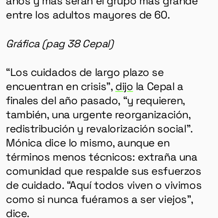
años y más serán el grupo más grande
entre los adultos mayores de 60.
Gráfica (pag 38 Cepal)
“Los cuidados de largo plazo se
encuentran en crisis”,
dijo
la Cepal a
finales del año pasado, “y requieren,
también, una urgente reorganización,
redistribución y revalorización social”.
Mónica dice lo mismo, aunque en
términos menos técnicos:
extraña una
comunidad que respalde sus esfuerzos
de cuidado. “Aquí todos viven o vivimos
como si nunca fuéramos a ser viejos”,
dice.