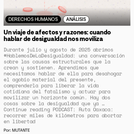
DERECHOS HUMANOS
ANÁLISIS
Un viaje de afectos y razones: cuando
hablar de desigualdad nos moviliza
Durante julio y agosto de 2025 abrimos
#HablemosDeLaDesigualdad: una conversación
sobre las causas estructurales que la
crean y sostienen. Aprendimos que
necesitamos hablar de ella para desahogar
el agobio material del presente,
comprenderla para liberar la vida
cotidiana del fatalismo y actuar para
movilizar un horizonte común. Hay dos
cosas sobre la desigualdad que ya …
Continue reading PODCAST: Ruta Oaxaca:
recorrer miles de kilómetros para abortar
en libertad
Por: MUTANTE