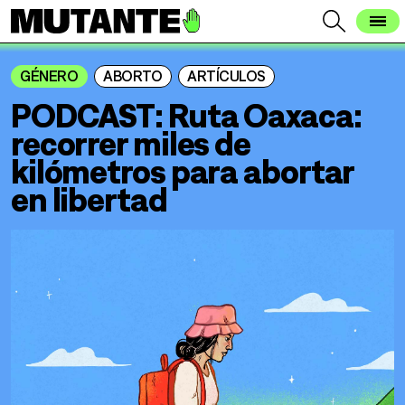
GÉNERO
ABORTO
ARTÍCULOS
PODCAST: Ruta Oaxaca:
recorrer miles de
kilómetros para abortar
en libertad