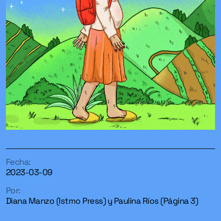
Fecha:
2023-03-09
Por:
Diana Manzo (Istmo Press) y Paulina Ríos (Página 3)