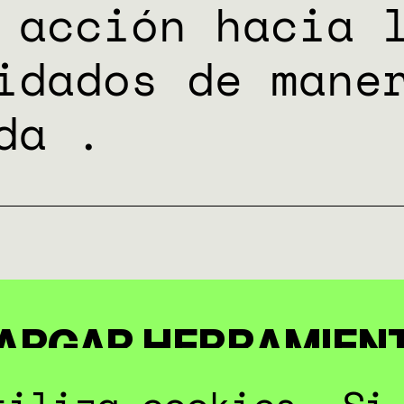
 acción hacia 
idados de mane
da .
ARGAR HERRAMIEN