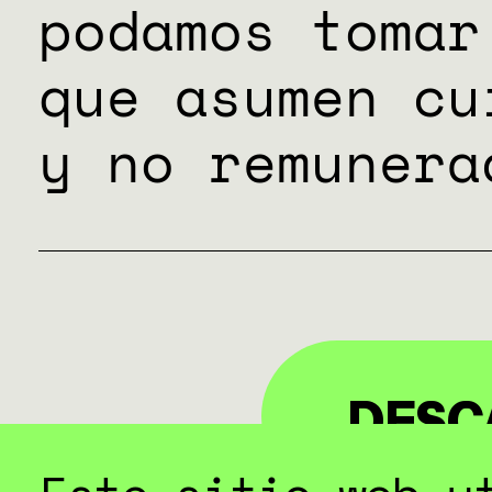
podamos tomar
que asumen cu
y no remunera
DESC