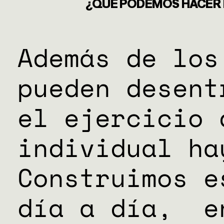
DONACIO
¿QUÉ PODEMOS HACER P
ESPECIAL
Además de los
pueden desent
el ejercicio 
individual ha
Construimos e
día a día, e