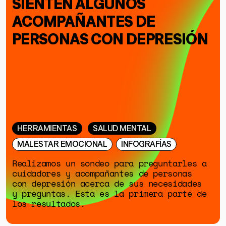
SIENTEN ALGUNOS
ACOMPAÑANTES DE
PERSONAS CON DEPRESIÓN
HERRAMIENTAS
SALUD MENTAL
MALESTAR EMOCIONAL
INFOGRAFÍAS
Realizamos un sondeo para preguntarles a
cuidadores y acompañantes de personas
con depresión acerca de sus necesidades
y preguntas. Esta es la primera parte de
los resultados.