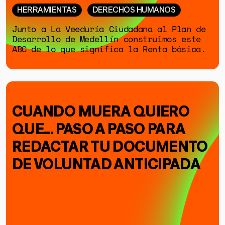
HERRAMIENTAS
DERECHOS HUMANOS
Junto a La Veeduría Ciudadana al Plan de
Desarrollo de Medellín construimos este
ABC de lo que significa la Renta básica.
CUANDO MUERA QUIERO
QUE... PASO A PASO PARA
REDACTAR TU DOCUMENTO
DE VOLUNTAD ANTICIPADA