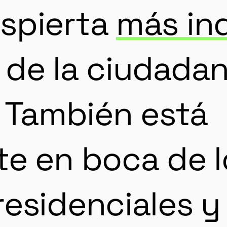
spierta
más in
de la ciudadan
. También está
te en boca de l
residenciales 