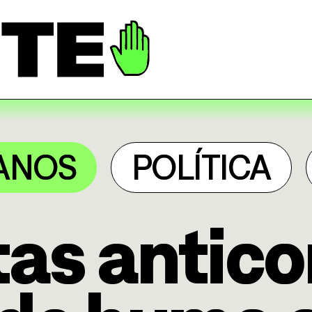
ANOS
POLÍTICA
as antico