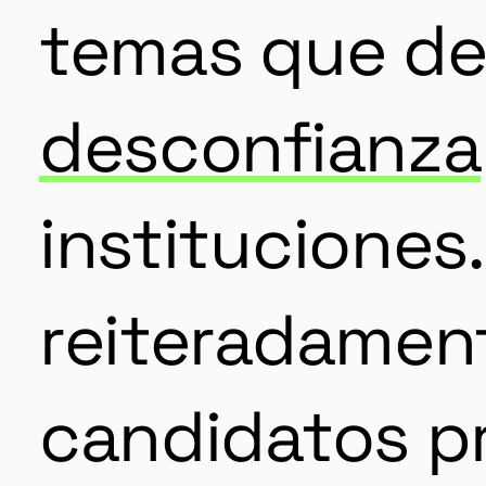
temas que de
desconfianza
instituciones
reiteradamen
candidatos p