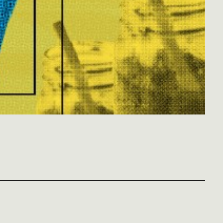
OS
TICA