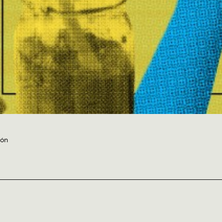
S HUMAN
ENTAL
CIA CLIMÁ
ón