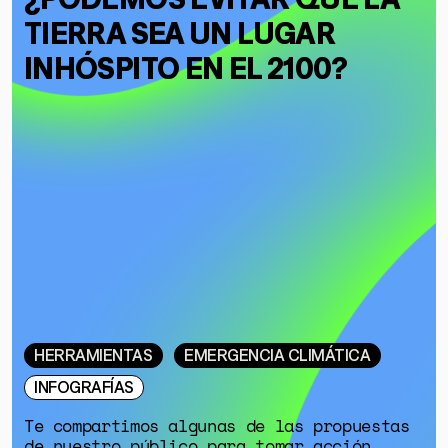
TIERRA SEA UN LUGAR
INHÓSPITO EN EL 2100?
HERRAMIENTAS
EMERGENCIA CLIMÁTICA
INFOGRAFÍAS
Te compartimos algunas de las propuestas
de nuestro público para tomar acción.