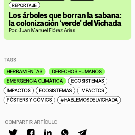
REPORTAJE
Los árboles que borran la sabana:
la colonización ‘verde’ del Vichada
Por: Juan Manuel Flórez Arias
TAGS
HERRAMIENTAS
DERECHOS HUMANOS
EMERGENCIA CLIMÁTICA
ECOSISTEMAS
IMPACTOS
ECOSISTEMAS
IMPACTOS
PÓSTERS Y CÓMICS
#HABLEMOSDELVICHADA
COMPARTIR ARTÍCULO