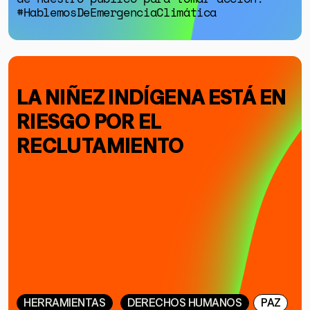
#HablemosDeEmergenciaClimática
LA NIÑEZ INDÍGENA ESTÁ EN
RIESGO POR EL
RECLUTAMIENTO
HERRAMIENTAS
DERECHOS HUMANOS
PAZ