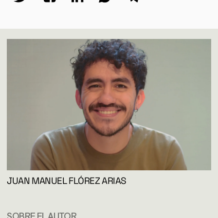
JUAN MANUEL FLÓREZ ARIAS
GÉNERO
SOBRE EL AUTOR