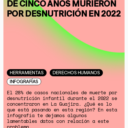
DE CINCO AÑOS MURIERON
POR DESNUTRICIÓN EN 2022
HERRAMIENTAS
DERECHOS HUMANOS
INFOGRAFÍAS
El 28% de casos nacionales de muerte por
desnutrición infantil durante el 2022 se
concentraron en La Guajira. ¿Qué es lo
que está pasando en esta región? En esta
infografía te dejamos algunos
lamentables datos con relación a este
problema.