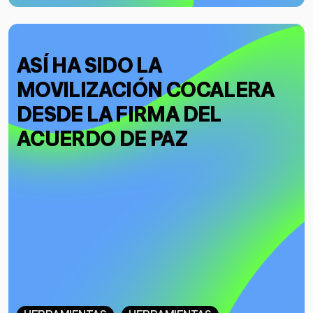
ASÍ HA SIDO LA
MOVILIZACIÓN COCALERA
DESDE LA FIRMA DEL
ACUERDO DE PAZ