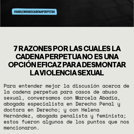
7 RAZONES POR LAS CUALES LA
CADENA PERPETUA NO ES UNA
OPCIÓN EFICAZ PARA DESMONTAR
LA VIOLENCIA SEXUAL
Para entender mejor la discusión acerca de
la cadena perpetua para casos de abuso
sexual, conversamos con Marcela Abadía,
abogada especialista en Derecho Penal y
doctora en Derecho; y con Helena
Hernández, abogada penalista y feminista;
estos fueron algunos de los puntos que nos
mencionaron.