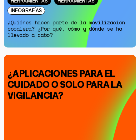
HERRAMIENTAS
HERRAMIENTAS
INFOGRAFÍAS
¿Quiénes hacen parte de la movilización
cocalera? ¿Por qué, cómo y dónde se ha
llevado a cabo?
¿APLICACIONES PARA EL
CUIDADO O SOLO PARA LA
VIGILANCIA?