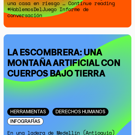
una casa en riesgo … Continue reading
#HablemosDelJuego Informe de
conversación
LA ESCOMBRERA: UNA
MONTAÑA ARTIFICIAL CON
CUERPOS BAJO TIERRA
HERRAMIENTAS
DERECHOS HUMANOS
INFOGRAFÍAS
En una ladera de Medellín (Antioquia)