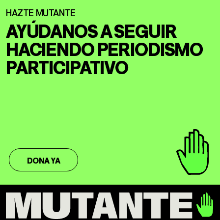
AYÚDANOS A SEGUIR
HACIENDO
PERIODISMO
PARTICIPATIVO
DONA YA