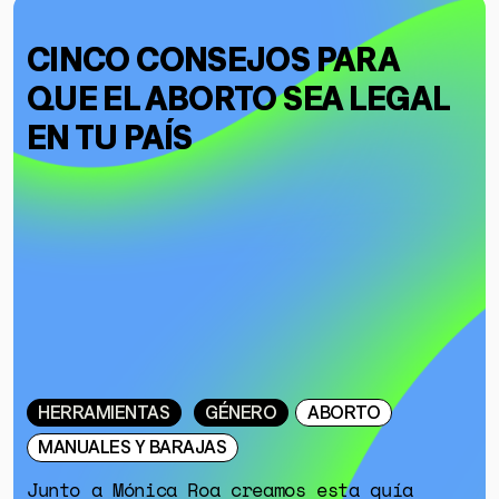
CINCO CONSEJOS PARA
QUE EL ABORTO SEA LEGAL
EN TU PAÍS
HERRAMIENTAS
GÉNERO
ABORTO
MANUALES Y BARAJAS
Junto a Mónica Roa creamos esta guía