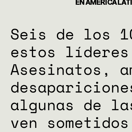
DONACIO
EN AMÉRICA LATI
ESPECIAL
Seis de los 1
estos líderes
Asesinatos, a
desaparicione
algunas de la
ven sometidos