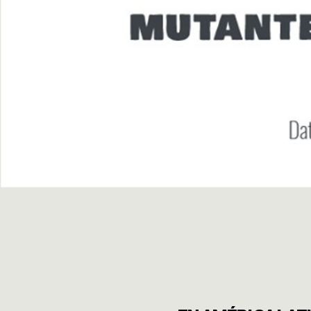
EMERGEN
HERRAMI
SOBRE M