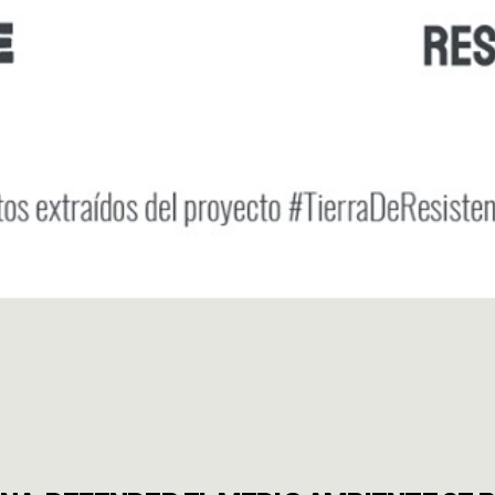
CIA CLIMÁ
ENTAS
UTANTE