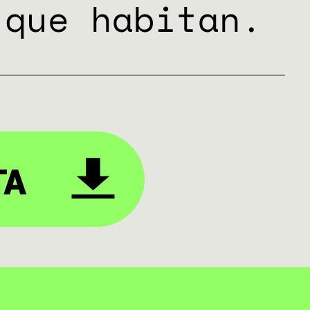
 que habitan.
TA