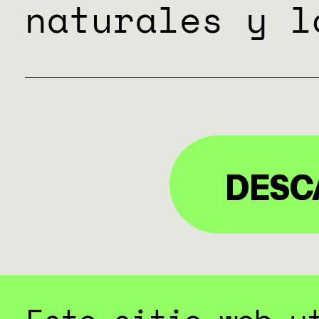
naturales y l
DESC