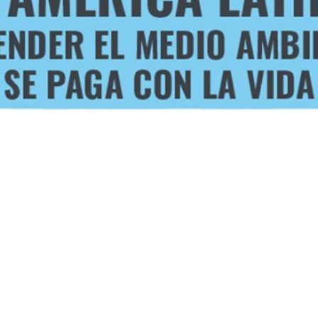
S HUMAN
ENTAL