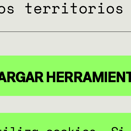
os territorios
ARGAR HERRAMIEN
COMPARTIR: