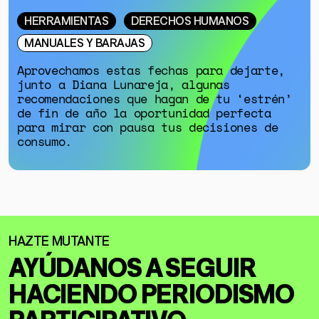
HERRAMIENTAS
DERECHOS HUMANOS
MANUALES Y BARAJAS
Aprovechamos estas fechas para dejarte,
junto a Diana Lunareja, algunas
recomendaciones que hagan de tu ‘estrén’
de fin de año la oportunidad perfecta
para mirar con pausa tus decisiones de
consumo.
AYÚDANOS A SEGUIR
HACIENDO
PERIODISMO
PARTICIPATIVO