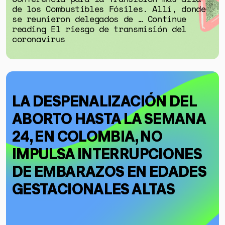
de los Combustibles Fósiles. Allí, donde
se reunieron delegados de … Continue
reading El riesgo de transmisión del
coronavirus
LA DESPENALIZACIÓN DEL
ABORTO HASTA LA SEMANA
24, EN COLOMBIA, NO
IMPULSA INTERRUPCIONES
DE EMBARAZOS EN EDADES
GESTACIONALES ALTAS