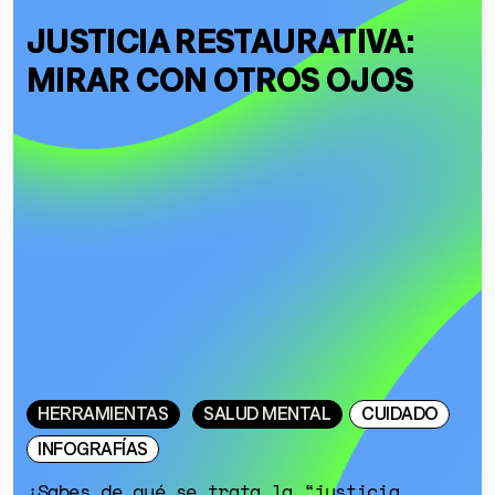
JUSTICIA RESTAURATIVA:
MIRAR CON OTROS OJOS
HERRAMIENTAS
SALUD MENTAL
CUIDADO
INFOGRAFÍAS
¿Sabes de qué se trata la “justicia