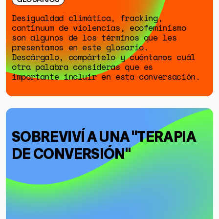
Desigualdad climática, fracking,
continuum de violencias, ecofeminismo
son algunos de los términos que les
presentamos en este glosario.
Descárgalo, compártelo y cuéntanos cuál
otra palabra consideras que es
importante incluir en esta conversación.
SOBREVIVÍ A UNA "TERAPIA
DE CONVERSIÓN"