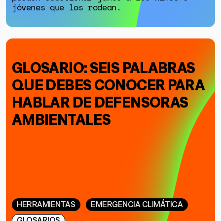
jóvenes que los rodean.
GLOSARIO: SEIS PALABRAS
QUE DEBES CONOCER PARA
HABLAR DE DEFENSORAS
AMBIENTALES
HERRAMIENTAS
EMERGENCIA CLIMÁTICA
GLOSARIOS