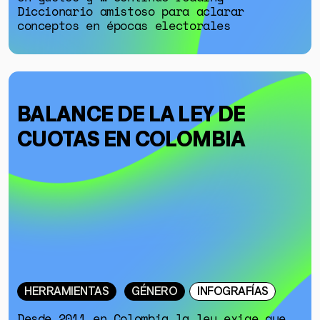
Diccionario amistoso para aclarar
conceptos en épocas electorales
BALANCE DE LA LEY DE
CUOTAS EN COLOMBIA
HERRAMIENTAS
GÉNERO
INFOGRAFÍAS
Desde 2011 en Colombia la ley exige que