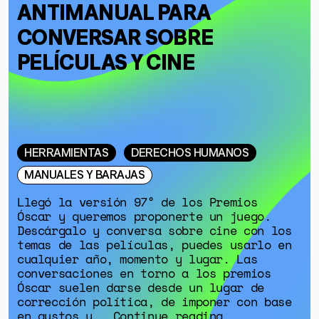
ANTIMANUAL PARA
CONVERSAR SOBRE
PELÍCULAS Y CINE
HERRAMIENTAS
DERECHOS HUMANOS
MANUALES Y BARAJAS
Llegó la versión 97° de los Premios
Óscar y queremos proponerte un juego.
Descárgalo y conversa sobre cine con los
temas de las películas, puedes usarlo en
cualquier año, momento y lugar. Las
conversaciones en torno a los premios
Óscar suelen darse desde un lugar de
corrección política, de imponer con base
en gustos y … Continue reading