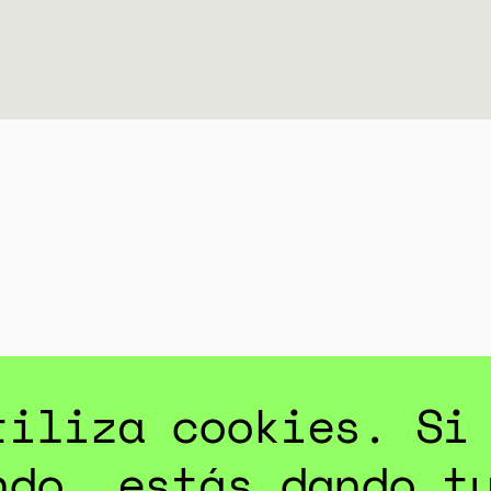
tiliza cookies. Si
ndo, estás dando t