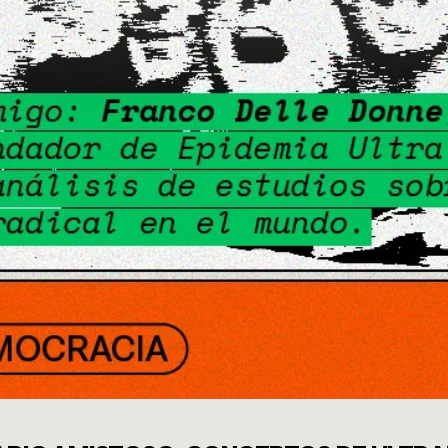
S HUMAN
ENTAL
CIA CLIMÁ