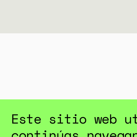
Este sitio web u
continúas navega