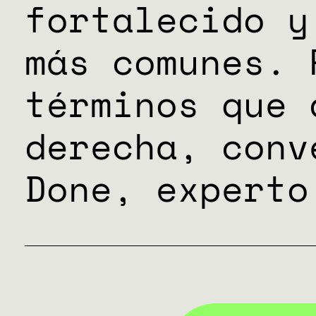
fortalecido y
ESPECIAL
más comunes. 
términos que 
derecha, conv
Done, experto