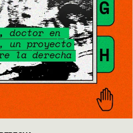
OS
TICA