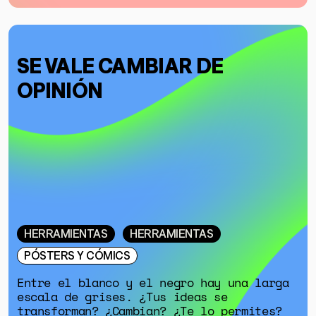
SE VALE CAMBIAR DE
OPINIÓN
HERRAMIENTAS
HERRAMIENTAS
PÓSTERS Y CÓMICS
Entre el blanco y el negro hay una larga
escala de grises. ¿Tus ideas se
transforman? ¿Cambian? ¿Te lo permites?