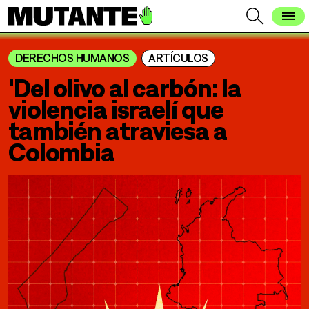
DERECHOS HUMANOS
ARTÍCULOS
'Del olivo al carbón: la
violencia israelí que
también atraviesa a
Colombia