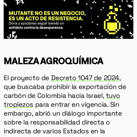
MALEZA AGROQUÍMICA
El proyecto de
Decreto 1047 de 2024
,
que buscaba prohibir la exportación de
GÉNERO
carbón de Colombia hacia Israel,
tuvo
DERECHOS HUMANOS
tropiezos
para entrar en vigencia. Sin
SALUD MENTAL
embargo, abrió un diálogo importante
EMERGENCIA CLIMÁTICA
sobre la responsabilidad directa o
indirecta de varios Estados en la