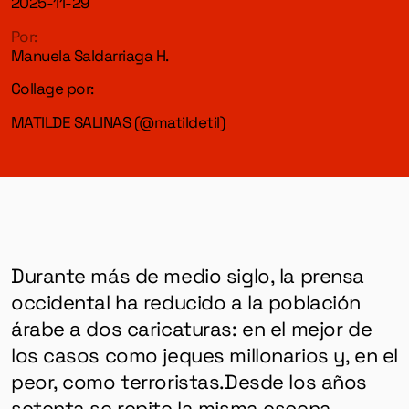
2025-11-29
Por:
Manuela Saldarriaga H.
Collage por:
MATILDE SALINAS (
@matildetil
)
Durante más de medio siglo, la prensa
occidental ha reducido a la población
árabe a dos caricaturas: en el mejor de
los casos como jeques millonarios y, en el
peor, como terroristas.
Desde los años
setenta se repite la misma escena