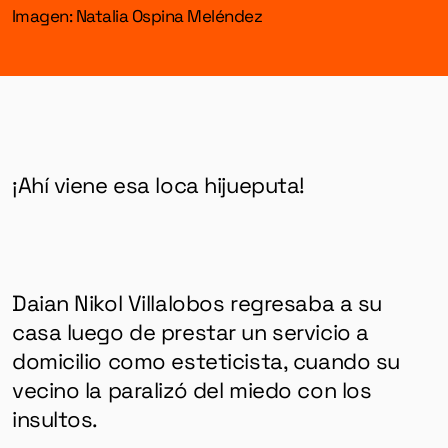
Imagen: Natalia Ospina Meléndez
¡Ahí viene esa loca hijueputa!
Daian Nikol Villalobos regresaba a su
casa luego de prestar un servicio a
domicilio como esteticista, cuando su
vecino la paralizó del miedo con los
insultos.