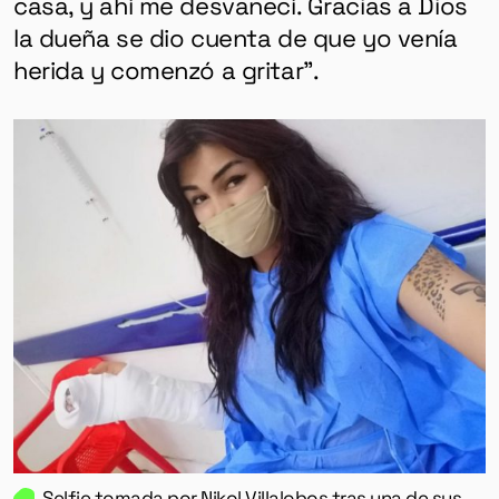
casa, y ahí me desvanecí. Gracias a Dios
la dueña se dio cuenta de que yo venía
herida y comenzó a gritar”.
Selfie tomada por Nikol Villalobos tras una de sus