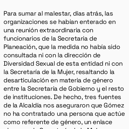
Para sumar al malestar, días atrás, las
organizaciones se habían enterado en
una reunión extraordinaria con
funcionarios de la Secretaría de
Planeación, que la medida no había sido
consultada ni con la dirección de
Diversidad Sexual de esta entidad ni con
la Secretaría de la Mujer, resaltando la
desarticulación en materia de género
GÉNERO
entre la Secretaría de Gobierno y el resto
DERECHOS HUMANOS
de instituciones. De hecho, tres fuentes
SALUD MENTAL
de la Alcaldía nos aseguraron que Gómez
no ha contratado una persona que actúe
EMERGENCIA CLIMÁTICA
como referente de género, un enlace