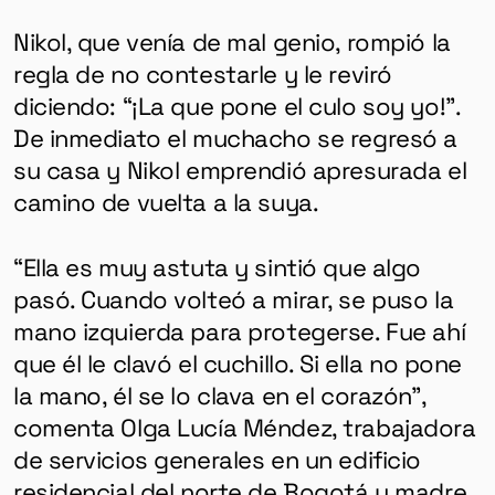
Nikol, que venía de mal genio, rompió la
regla de no contestarle y le reviró
diciendo: “¡La que pone el culo soy yo!”.
De inmediato el muchacho se regresó a
su casa y Nikol emprendió apresurada el
camino de vuelta a la suya.
“Ella es muy astuta y sintió que algo
pasó. Cuando volteó a mirar, se puso la
mano izquierda para protegerse. Fue ahí
que él le clavó el cuchillo. Si ella no pone
la mano, él se lo clava en el corazón”,
comenta Olga Lucía Méndez, trabajadora
de servicios generales en un edificio
residencial del norte de Bogotá y madre