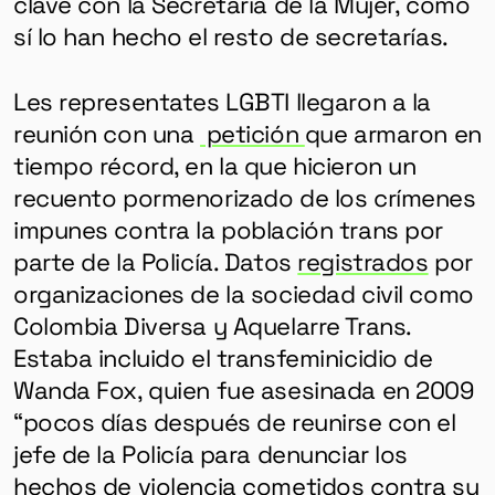
clave con la Secretaría de la Mujer, como
HERRAMIENTAS
sí lo han hecho el resto de secretarías.
SOBRE MUTANTE
Les representates LGBTI llegaron a la
DONACIONES
reunión con una
petición
que armaron en
ESPECIALES
tiempo récord, en la que hicieron un
recuento pormenorizado de los crímenes
impunes contra la población trans por
parte de la Policía. Datos
registrados
por
organizaciones de la sociedad civil como
Colombia Diversa y Aquelarre Trans.
Estaba incluido el transfeminicidio de
Wanda Fox, quien fue asesinada en 2009
“pocos días después de reunirse con el
jefe de la Policía para denunciar los
hechos de violencia cometidos contra su