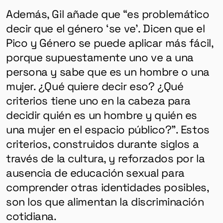
Además, Gil añade que “es problemático
decir que el género ‘se ve’. Dicen que el
Pico y Género se puede aplicar más fácil,
porque supuestamente uno ve a una
persona y sabe que es un hombre o una
mujer. ¿Qué quiere decir eso? ¿Qué
criterios tiene uno en la cabeza para
decidir quién es un hombre y quién es
una mujer en el espacio público?”. Estos
criterios, construidos durante siglos a
través de la cultura, y reforzados por la
ausencia de educación sexual para
comprender otras identidades posibles,
son los que alimentan la discriminación
cotidiana.