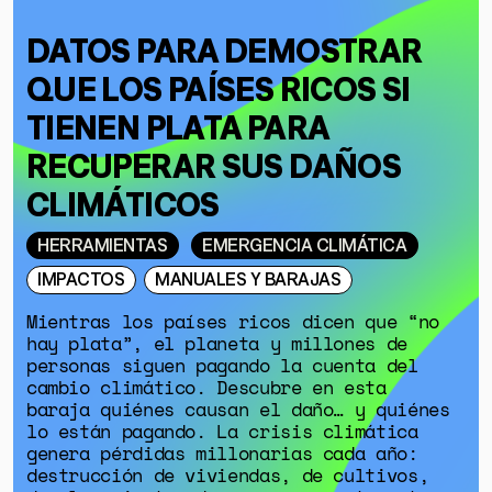
DATOS PARA DEMOSTRAR
QUE LOS PAÍSES RICOS SI
TIENEN PLATA PARA
RECUPERAR SUS DAÑOS
CLIMÁTICOS
HERRAMIENTAS
EMERGENCIA CLIMÁTICA
IMPACTOS
MANUALES Y BARAJAS
Mientras los países ricos dicen que “no
hay plata”, el planeta y millones de
personas siguen pagando la cuenta del
cambio climático. Descubre en esta
baraja quiénes causan el daño… y quiénes
lo están pagando. La crisis climática
genera pérdidas millonarias cada año:
destrucción de viviendas, de cultivos,