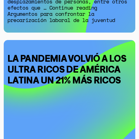
desplazamientos de personas, entre otros
efectos que … Continue reading
Argumentos para confrontar la
precarización laboral de la juventud
LA PANDEMIA VOLVIÓ A LOS
ULTRA RICOS DE AMÉRICA
LATINA UN 21% MÁS RICOS