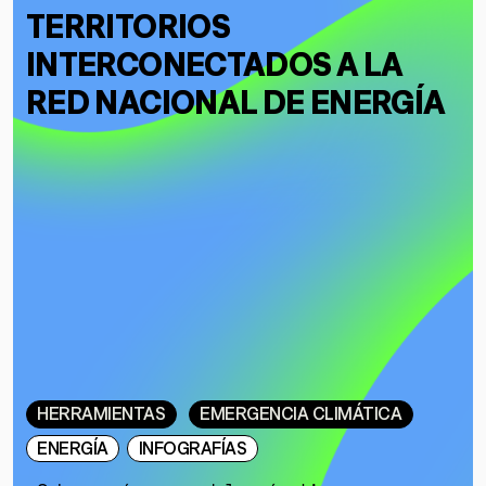
TERRITORIOS
INTERCONECTADOS A LA
RED NACIONAL DE ENERGÍA
HERRAMIENTAS
EMERGENCIA CLIMÁTICA
ENERGÍA
INFOGRAFÍAS