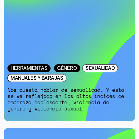
ESPECIALES
HERRAMIENTAS
GÉNERO
SEXUALIDAD
MANUALES Y BARAJAS
Nos cuesta hablar de sexualidad. Y esto
se ve reflejado en los altos índices de
embarazo adolescente, violencia de
género y violencia sexual