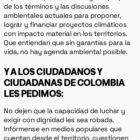
de los términos y las discusiones
ambientales actuales para proponer,
lograr y financiar proyectos climáticos
con impacto material en los territorios.
Que entiendan que sin garantías para la
vida, no hay agenda ambiental posible.
Y A LOS CIUDADANOS Y
CIUDADANAS DE COLOMBIA
LES PEDIMOS:
GÉNERO
No dejen que la capacidad de luchar y
DERECHOS HUMANOS
exigir con dignidad les sea robada.
SALUD MENTAL
Infórmense en medios populares que
EMERGENCIA CLIMÁTICA
cuentan desde el territorio, cuestionen