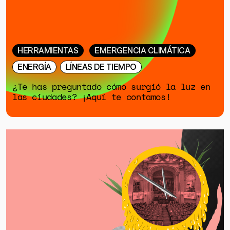
HERRAMIENTAS
EMERGENCIA CLIMÁTICA
ENERGÍA
LÍNEAS DE TIEMPO
¿Te has preguntado cómo surgió la luz en
las ciudades? ¡Aquí te contamos!