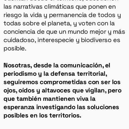
las narrativas climáticas que ponen en
HERRAMIENTAS
riesgo la vida y permanencia de todos y
todas sobre el planeta, y voten con la
conciencia de que un mundo mejor y más
SOBRE MUTANTE
cuidadoso, interespecie y biodiverso es
DONACIONES
posible.
ESPECIALES
Nosotras, desde la comunicación, el
periodismo y la defensa territorial,
seguiremos comprometidas con ser los
ojos, oídos y altavoces que vigilan, pero
que también mantienen viva la
esperanza investigando las soluciones
posibles en los territorios.