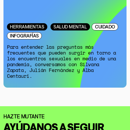
HERRAMIENTAS
SALUD MENTAL
CUIDADO
INFOGRAFÍAS
Para entender las preguntas más
frecuentes que pueden surgir en torno a
los encuentros sexuales en medio de una
pandemia, conversamos con Silvana
Zapata, Julián Fernández y Alba
Centauri.
AYÚDANOS A SEGUIR