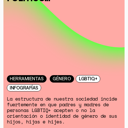
DONACIONES
ESPECIALES
HERRAMIENTAS
GÉNERO
LGBTIQ+
INFOGRAFÍAS
La estructura de nuestra sociedad incide
fuertemente en que padres y madres de
personas LGBTIQ+ acepten o no la
orientación o identidad de género de sus
hijos, hijas e hijes.