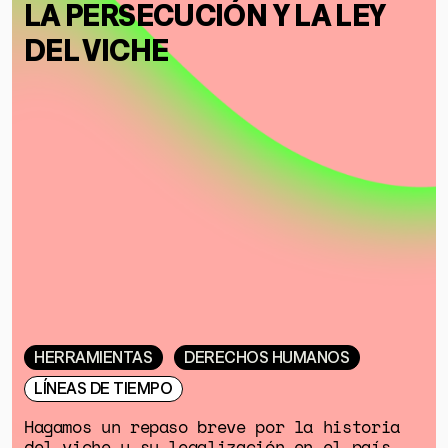
LA PERSECUCIÓN Y LA LEY
DEL VICHE
HERRAMIENTAS
DERECHOS HUMANOS
LÍNEAS DE TIEMPO
Hagamos un repaso breve por la historia
del viche y su legalización en el país.