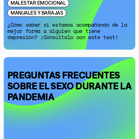
MALESTAR EMOCIONAL
MANUALES Y BARAJAS
¿Cómo saber si estamos acompañando de la
mejor forma a alguien que tiene
depresión? ¡Consúltalo con este test!
PREGUNTAS FRECUENTES
SOBRE EL SEXO DURANTE LA
PANDEMIA