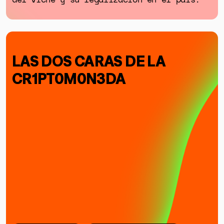
LAS DOS CARAS DE LA
CR1PT0M0N3DA