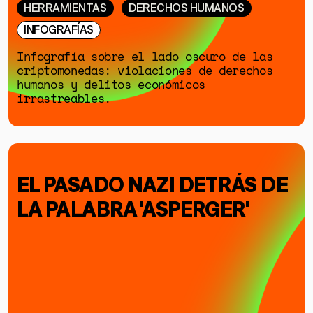
HERRAMIENTAS
DERECHOS HUMANOS
INFOGRAFÍAS
Infografía sobre el lado oscuro de las
criptomonedas: violaciones de derechos
humanos y delitos económicos
irrastreables.
EL PASADO NAZI DETRÁS DE
LA PALABRA 'ASPERGER'