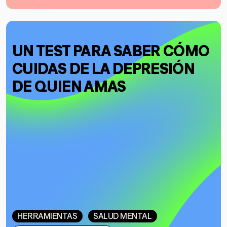
UN TEST PARA SABER CÓMO
CUIDAS DE LA DEPRESIÓN
DE QUIEN AMAS
HERRAMIENTAS
SALUD MENTAL