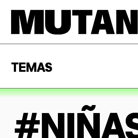
TEMAS
#NIÑA
GÉNERO