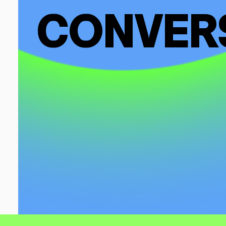
CONVER
SOBRE M
DONACIO
ESPECIAL