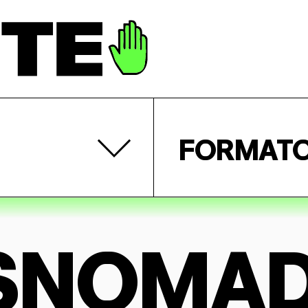
FORMAT
SNOMA