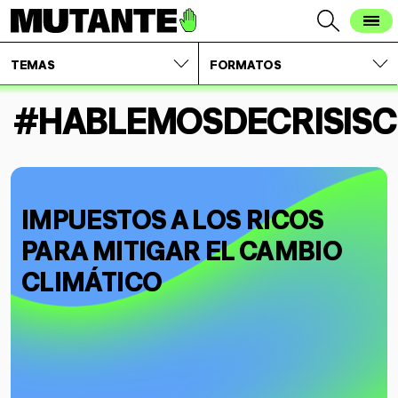
TEMAS
FORMATOS
#HABLEMOSDECRISISC
IMPUESTOS A LOS RICOS
PARA MITIGAR EL CAMBIO
CLIMÁTICO