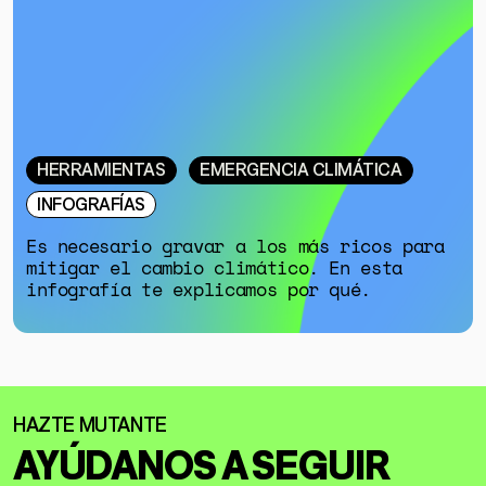
HERRAMIENTAS
EMERGENCIA CLIMÁTICA
INFOGRAFÍAS
Es necesario gravar a los más ricos para
mitigar el cambio climático. En esta
infografía te explicamos por qué.
AYÚDANOS A SEGUIR
GÉNERO