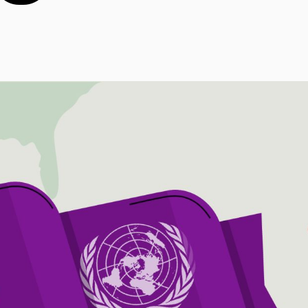
S HUMAN
ENTAL
CIA CLIMÁ