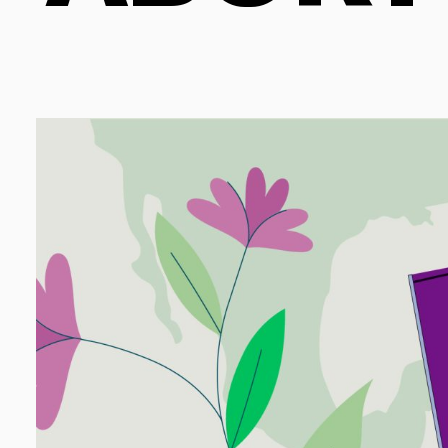
GÉNERO
DERECHO
SALUD M
EMERGEN