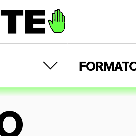
FORMAT
O