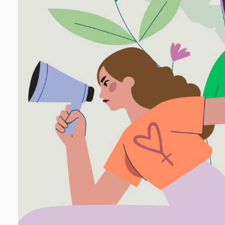
HERRAMI
SOBRE M
DONACIO