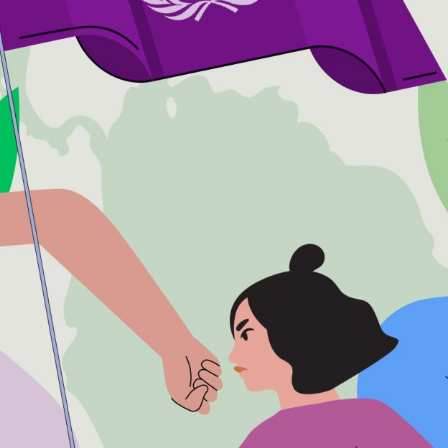
ENTAS
UTANTE
NES