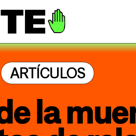
ARTÍCULOS
de la muer