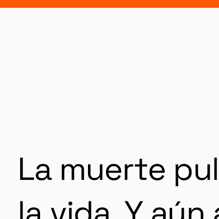
La muerte pul
la vida. Y aún