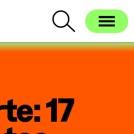
te: 17