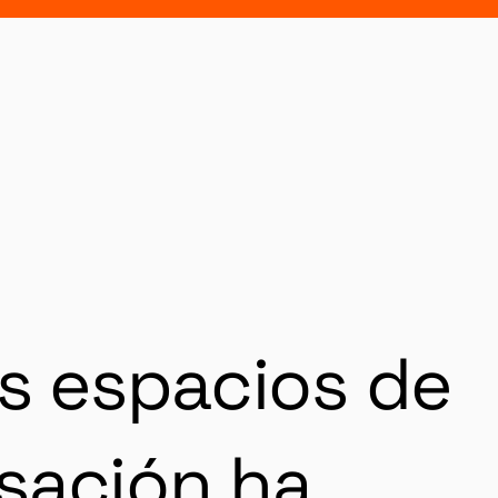
os espacios de
rsación ha