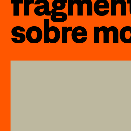
fragment
sobre mo