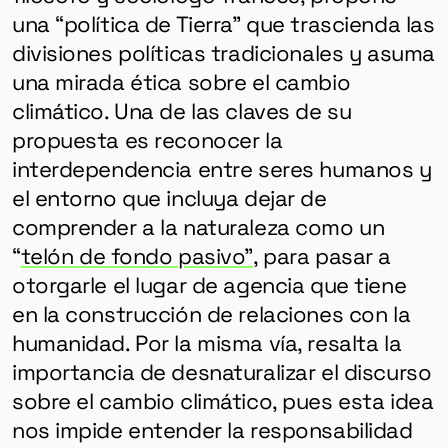
una “política de Tierra” que trascienda las
divisiones políticas tradicionales y asuma
una mirada ética sobre el cambio
climático. Una de las claves de su
propuesta es reconocer la
interdependencia entre seres humanos y
el entorno que incluya dejar de
GÉNERO
comprender a la naturaleza como un
DERECHOS HUMANOS
“
telón de fondo pasivo”
, para pasar a
SALUD MENTAL
otorgarle el lugar de agencia que tiene
EMERGENCIA CLIMÁTICA
en la construcción de relaciones con la
humanidad. Por la misma vía, resalta la
HERRAMIENTAS
importancia de desnaturalizar el discurso
sobre el cambio climático, pues esta idea
SOBRE MUTANTE
nos impide entender la responsabilidad