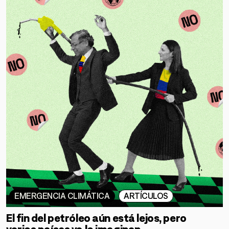
EMERGENCIA CLIMÁTICA
ARTÍCULOS
El fin del petróleo aún está lejos, pero
varios países ya lo imaginan