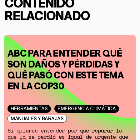
CONTENIDO
RELACIONADO
ABC PARA ENTENDER QUÉ
SON DAÑOS Y PÉRDIDAS Y
QUÉ PASÓ CON ESTE TEMA
EN LA COP30
HERRAMIENTAS
EMERGENCIA CLIMÁTICA
MANUALES Y BARAJAS
Si quieres entender por qué reparar lo
que ya se perdió es igual de urgente que