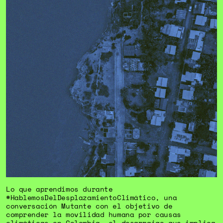
Lo que aprendimos durante
#HablemosDelDesplazamientoClimático, una
conversación Mutante con el objetivo de
comprender la movilidad humana por causas
climáticas en Colombia, el desarraigo que implica