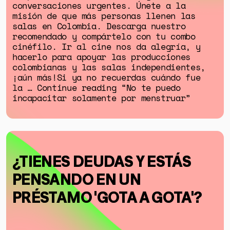
conversaciones urgentes. Únete a la
misión de que más personas llenen las
salas en Colombia. Descarga nuestro
recomendado y compártelo con tu combo
cinéfilo. Ir al cine nos da alegría, y
hacerlo para apoyar las producciones
colombianas y las salas independientes,
¡aún más!Si ya no recuerdas cuándo fue
la … Continue reading “No te puedo
incapacitar solamente por menstruar”
¿TIENES DEUDAS Y ESTÁS
PENSANDO EN UN
PRÉSTAMO 'GOTA A GOTA'?