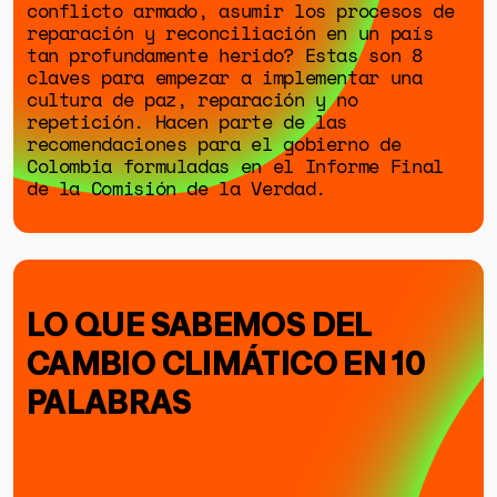
conflicto armado, asumir los procesos de
reparación y reconciliación en un país
tan profundamente herido? Estas son 8
claves para empezar a implementar una
cultura de paz, reparación y no
repetición. Hacen parte de las
recomendaciones para el gobierno de
Colombia formuladas en el Informe Final
de la Comisión de la Verdad.
LO QUE SABEMOS DEL
CAMBIO CLIMÁTICO EN 10
PALABRAS