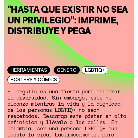
"HASTA QUE EXISTIR NO SEA
UN PRIVILEGIO": IMPRIME,
DISTRIBUYE Y PEGA
HERRAMIENTAS
GÉNERO
LGBTIQ+
PÓSTERS Y CÓMICS
El orgullo es una fiesta para celebrar
la diversidad. Sin embargo, este no
alcanza mientras la vida y la dignidad
de las personas LBGTIQ+ no sean
respetadas. Descarga este póster en alta
definición y llévalo a las calles. En
Colombia, ser una persona LGBTIQ+ aún
cuesta la vida. Lastimosamente, para