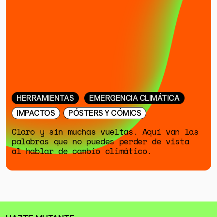
HERRAMIENTAS
EMERGENCIA CLIMÁTICA
IMPACTOS
PÓSTERS Y CÓMICS
Claro y sin muchas vueltas. Aquí van las
palabras que no puedes perder de vista
al hablar de cambio climático.