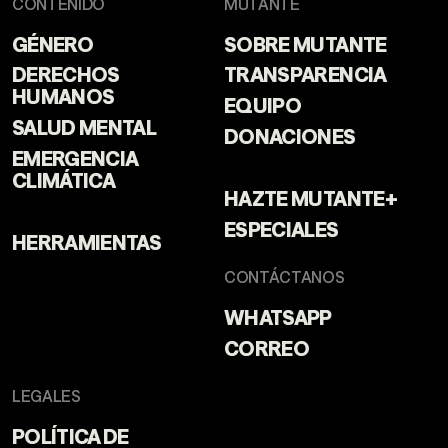
CONTENIDO
MUTANTE
GÉNERO
SOBRE MUTANTE
DERECHOS
TRANSPARENCIA
HUMANOS
EQUIPO
SALUD MENTAL
DONACIONES
EMERGENCIA
CLIMÁTICA
HAZTE MUTANTE+
ESPECIALES
HERRAMIENTAS
CONTÁCTANOS
WHATSAPP
CORREO
LEGALES
POLÍTICA DE