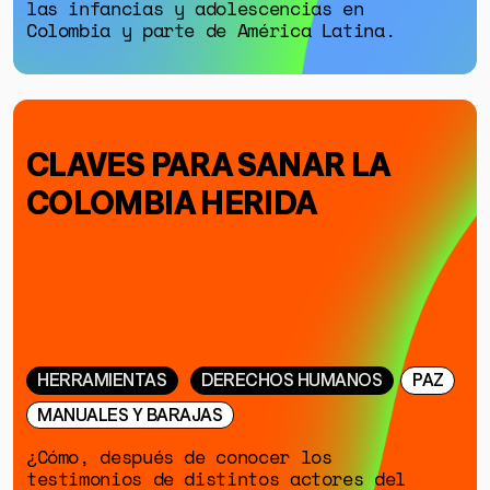
las infancias y adolescencias en
Colombia y parte de América Latina.
CLAVES PARA SANAR LA
COLOMBIA HERIDA
HERRAMIENTAS
DERECHOS HUMANOS
PAZ
MANUALES Y BARAJAS
¿Cómo, después de conocer los
testimonios de distintos actores del