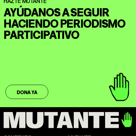
AYÚDANOS A SEGUIR
HACIENDO
PERIODISMO
PARTICIPATIVO
DONA YA