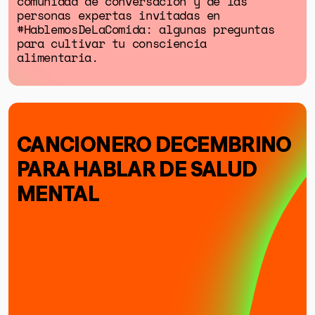
comunidad de conversación y de las
personas expertas invitadas en
#HablemosDeLaComida: algunas preguntas
para cultivar tu consciencia
alimentaria.
CANCIONERO DECEMBRINO
PARA HABLAR DE SALUD
MENTAL