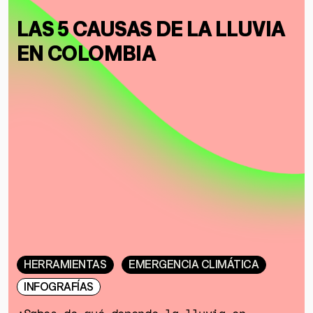
SOBRE MUTANTE
LAS 5 CAUSAS DE LA LLUVIA
DONACIONES
EN COLOMBIA
ESPECIALES
HERRAMIENTAS
EMERGENCIA CLIMÁTICA
INFOGRAFÍAS