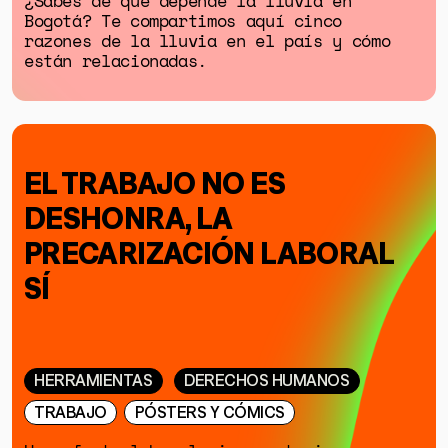
¿Sabes de qué depende la lluvia en
Bogotá? Te compartimos aquí cinco
razones de la lluvia en el país y cómo
están relacionadas.
EL TRABAJO NO ES
DESHONRA, LA
PRECARIZACIÓN LABORAL
SÍ
HERRAMIENTAS
DERECHOS HUMANOS
TRABAJO
PÓSTERS Y CÓMICS