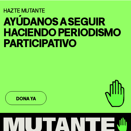
AYÚDANOS A SEGUIR
HACIENDO
PERIODISMO
PARTICIPATIVO
DONA YA